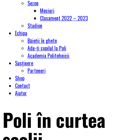
Sezon
Meciuri
Clasament 2022 – 2023
Stadion
Echipa
Băieții în ghete
Adu-ți copilul la Poli
Academia Politehnicii
Susținere
Parteneri
Shop
Contact
Ajutor
Poli în curtea
şcolii