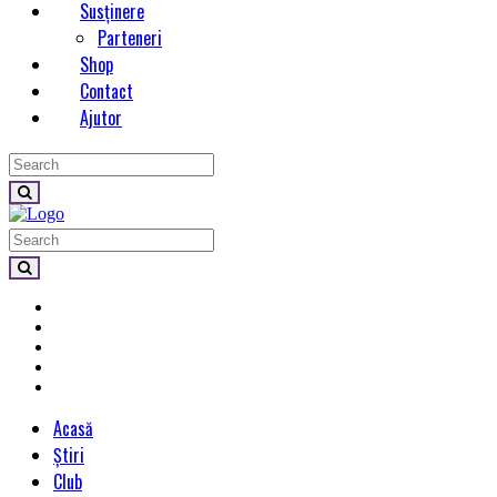
Susținere
Parteneri
Shop
Contact
Ajutor
Acasă
Știri
Club