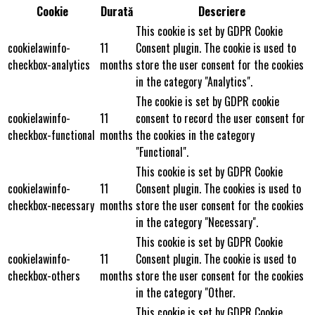
Cookie
Durată
Descriere
This cookie is set by GDPR Cookie
cookielawinfo-
11
Consent plugin. The cookie is used to
checkbox-analytics
months
store the user consent for the cookies
in the category "Analytics".
The cookie is set by GDPR cookie
cookielawinfo-
11
consent to record the user consent for
checkbox-functional
months
the cookies in the category
"Functional".
This cookie is set by GDPR Cookie
cookielawinfo-
11
Consent plugin. The cookies is used to
checkbox-necessary
months
store the user consent for the cookies
in the category "Necessary".
This cookie is set by GDPR Cookie
cookielawinfo-
11
Consent plugin. The cookie is used to
checkbox-others
months
store the user consent for the cookies
in the category "Other.
This cookie is set by GDPR Cookie