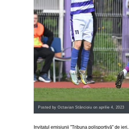
Posted by Octavian Stăncioiu on aprilie 4, 2023
Invitatul emisiunii ”Tribuna polisportivă” de ier