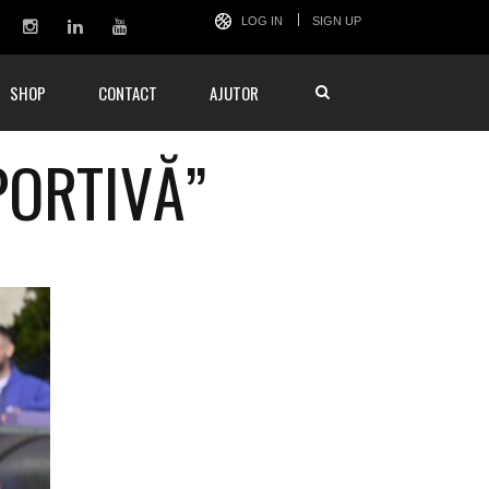
LOG IN
SIGN UP
SHOP
CONTACT
AJUTOR
PORTIVĂ”