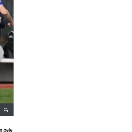
 ambele