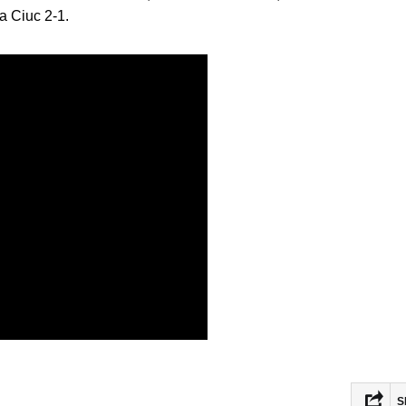
a Ciuc 2-1.
S