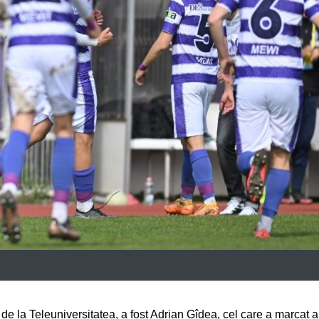
i, de la Teleuniversitatea, a fost Adrian Gîdea, cel care a marcat