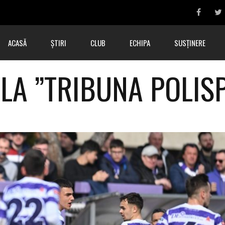
ACASĂ
ȘTIRI
CLUB
ECHIPA
SUSȚINERE
 LA ”TRIBUNA POLIS