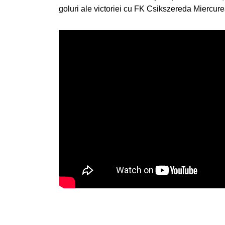
goluri ale victoriei cu FK Csikszereda Miercure