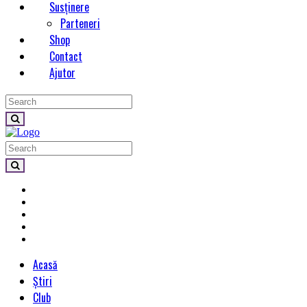
Susținere
Parteneri
Shop
Contact
Ajutor
Acasă
Știri
Club