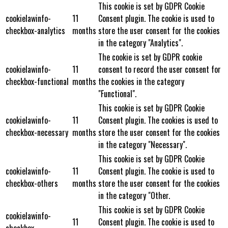
This cookie is set by GDPR Cookie
cookielawinfo-
11
Consent plugin. The cookie is used to
checkbox-analytics
months
store the user consent for the cookies
in the category "Analytics".
The cookie is set by GDPR cookie
cookielawinfo-
11
consent to record the user consent for
checkbox-functional
months
the cookies in the category
"Functional".
This cookie is set by GDPR Cookie
cookielawinfo-
11
Consent plugin. The cookies is used to
checkbox-necessary
months
store the user consent for the cookies
in the category "Necessary".
This cookie is set by GDPR Cookie
cookielawinfo-
11
Consent plugin. The cookie is used to
checkbox-others
months
store the user consent for the cookies
in the category "Other.
This cookie is set by GDPR Cookie
cookielawinfo-
11
Consent plugin. The cookie is used to
checkbox-