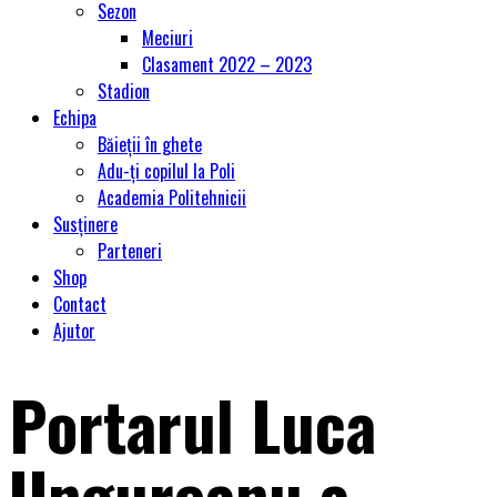
Sezon
Meciuri
Clasament 2022 – 2023
Stadion
Echipa
Băieții în ghete
Adu-ți copilul la Poli
Academia Politehnicii
Susținere
Parteneri
Shop
Contact
Ajutor
Portarul Luca
Ungureanu a