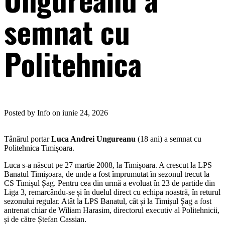
semnat cu
Politehnica
Posted by Info on iunie 24, 2026
Tânărul portar
Luca Andrei Ungureanu
(18 ani) a semnat cu
Politehnica Timișoara.
Luca s-a născut pe 27 martie 2008, la Timișoara. A crescut la LPS
Banatul Timișoara, de unde a fost împrumutat în sezonul trecut la
CS Timișul Șag. Pentru cea din urmă a evoluat în 23 de partide din
Liga 3, remarcându-se și în duelul direct cu echipa noastră, în returul
sezonului regular. Atât la LPS Banatul, cât și la Timișul Șag a fost
antrenat chiar de Wiliam Harasim, directorul executiv al Politehnicii,
și de către Ștefan Cassian.