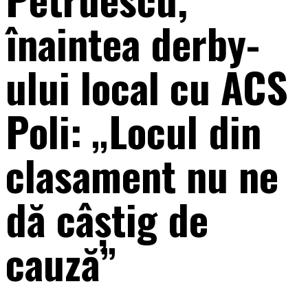
înaintea derby-
ului local cu ACS
Poli: „Locul din
clasament nu ne
dă câștig de
cauză”