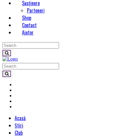
Susținere
Parteneri
Shop
Contact
Ajutor
Acasă
Știri
Club