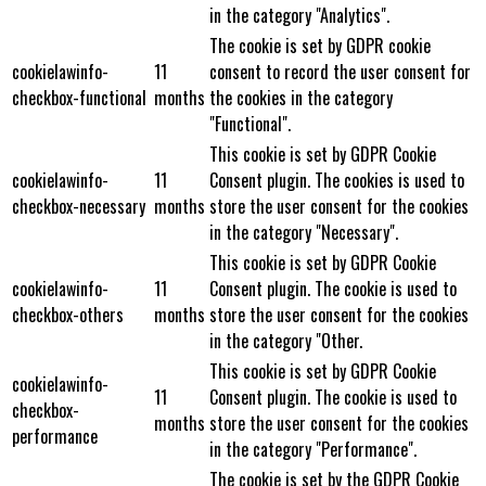
in the category "Analytics".
The cookie is set by GDPR cookie
cookielawinfo-
11
consent to record the user consent for
checkbox-functional
months
the cookies in the category
"Functional".
This cookie is set by GDPR Cookie
cookielawinfo-
11
Consent plugin. The cookies is used to
checkbox-necessary
months
store the user consent for the cookies
in the category "Necessary".
This cookie is set by GDPR Cookie
cookielawinfo-
11
Consent plugin. The cookie is used to
checkbox-others
months
store the user consent for the cookies
in the category "Other.
This cookie is set by GDPR Cookie
cookielawinfo-
11
Consent plugin. The cookie is used to
checkbox-
months
store the user consent for the cookies
performance
in the category "Performance".
The cookie is set by the GDPR Cookie