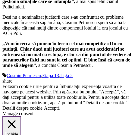
gestiona situațiile care se întâmplă”,
a mai spus tehnicianul
Politehnicii.
Deși nu a nominalizat jucătorii care s-au confruntat cu probleme
medicale în această săptămână, Cosmin Petruescu speră să aibă la
dispoziție cât mai mulți dintre componenții lotului la ora jocului cu
ACS Poli.
„Vom încerca să punem în teren cel mai competitiv «11» cu
putință. Chiar dacă unii jucători care au avut accidentări se
antrenează normal cu echipa, e clar că din punctul de vedere al
parametrilor fizici nu sunt la cei optimi. E bine însă că avem de
unde să alegem”,
a conchis Cosmin Petruescu.
Cosmin Petruescu
,
Etapa 13
,
Liga 2
share
Folosim cookie-urile pentru a îmbunătății experiența voastră de
navigare pe acest website. Prin apăsarea butonului “Acceptă”, vă
dați acceptul pentru a utiliza toate cookiurile. Pentru a accepta doar
doar anumite cookie-uri, apasă pe butonul "Detalii despre cookie".
Detalii despre cookie
Acceptă
Manage consent
Închide