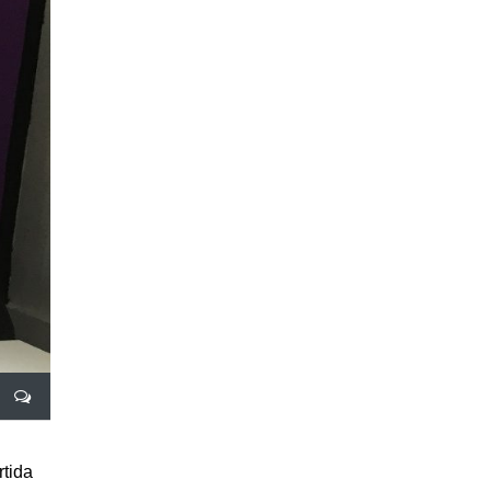
rtida