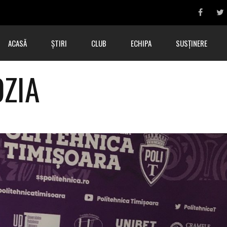
ACASĂ
ȘTIRI
CLUB
ECHIPA
SUSȚINERE
OZIA