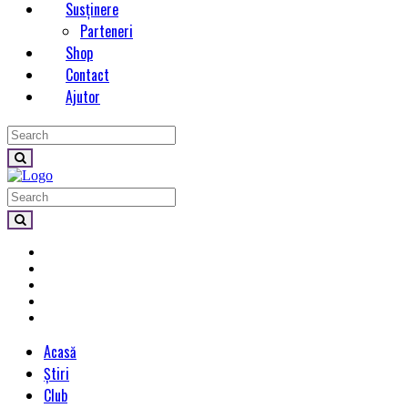
Susținere
Parteneri
Shop
Contact
Ajutor
Acasă
Știri
Club