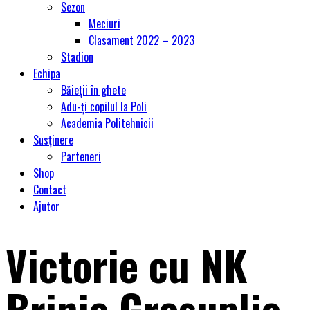
Sezon
Meciuri
Clasament 2022 – 2023
Stadion
Echipa
Băieții în ghete
Adu-ți copilul la Poli
Academia Politehnicii
Susținere
Parteneri
Shop
Contact
Ajutor
Victorie cu NK
Brinje Grosuplje,