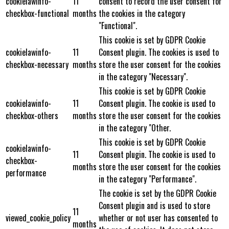
cookielawinfo-
11
consent to record the user consent for
checkbox-functional
months
the cookies in the category
"Functional".
This cookie is set by GDPR Cookie
cookielawinfo-
11
Consent plugin. The cookies is used to
checkbox-necessary
months
store the user consent for the cookies
in the category "Necessary".
This cookie is set by GDPR Cookie
cookielawinfo-
11
Consent plugin. The cookie is used to
checkbox-others
months
store the user consent for the cookies
in the category "Other.
This cookie is set by GDPR Cookie
cookielawinfo-
11
Consent plugin. The cookie is used to
checkbox-
months
store the user consent for the cookies
performance
in the category "Performance".
The cookie is set by the GDPR Cookie
Consent plugin and is used to store
11
viewed_cookie_policy
whether or not user has consented to
months