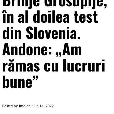
în al doilea test
din Slovenia.
Andone: „Am
rămas cu lucruri
bune”
Posted by Info on iulie 14, 2022