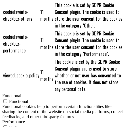
This cookie is set by GDPR Cookie
cookielawinfo-
11
Consent plugin. The cookie is used to
checkbox-others
months
store the user consent for the cookies
in the category "Other.
This cookie is set by GDPR Cookie
cookielawinfo-
11
Consent plugin. The cookie is used to
checkbox-
months
store the user consent for the cookies
performance
in the category "Performance".
The cookie is set by the GDPR Cookie
Consent plugin and is used to store
11
viewed_cookie_policy
whether or not user has consented to
months
the use of cookies. It does not store
any personal data.
Functional
Functional
Functional cookies help to perform certain functionalities like
sharing the content of the website on social media platforms, collect
feedbacks, and other third-party features.
Performance