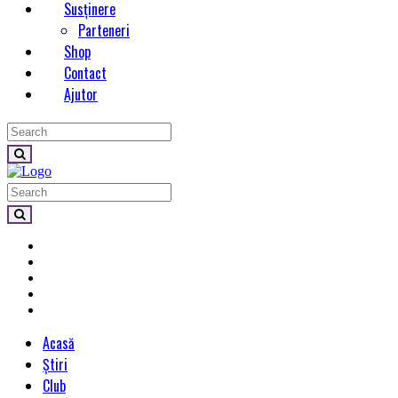
Susținere
Parteneri
Shop
Contact
Ajutor
Acasă
Știri
Club