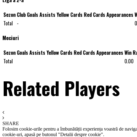
Sezon
Club
Goals
Assists
Yellow Cards
Red Cards
Appearances
W
Total
-
0
Meciuri
Sezon
Goals
Assists
Yellow Cards
Red Cards
Appearances
Win R
Total
0.00
Related Players
SHARE
Folosim cookie-urile pentru a îmbunătății experiența voastră de naviga
cookie-uri, apasă pe butonul "Detalii despre cookie".