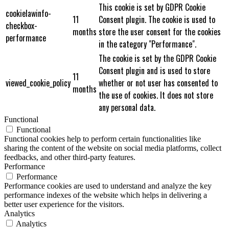
This cookie is set by GDPR Cookie
cookielawinfo-
11
Consent plugin. The cookie is used to
checkbox-
months
store the user consent for the cookies
performance
in the category "Performance".
The cookie is set by the GDPR Cookie
Consent plugin and is used to store
11
viewed_cookie_policy
whether or not user has consented to
months
the use of cookies. It does not store
any personal data.
Functional
Functional
Functional cookies help to perform certain functionalities like
sharing the content of the website on social media platforms, collect
feedbacks, and other third-party features.
Performance
Performance
Performance cookies are used to understand and analyze the key
performance indexes of the website which helps in delivering a
better user experience for the visitors.
Analytics
Analytics