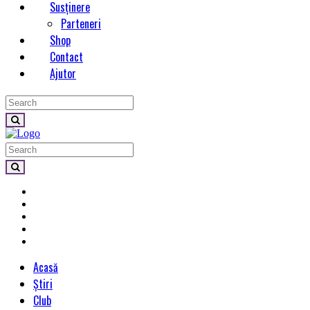
Susținere
Parteneri
Shop
Contact
Ajutor
Acasă
Știri
Club