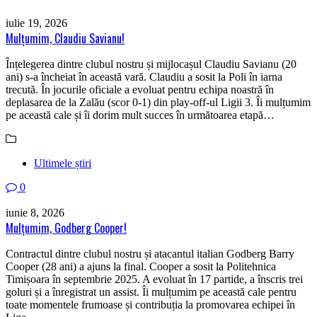
iulie 19, 2026
Mulțumim, Claudiu Savianu!
Înțelegerea dintre clubul nostru și mijlocașul Claudiu Savianu (20
ani) s-a încheiat în această vară. Claudiu a sosit la Poli în iarna
trecută. În jocurile oficiale a evoluat pentru echipa noastră în
deplasarea de la Zalău (scor 0-1) din play-off-ul Ligii 3. Îi mulțumim
pe această cale și îi dorim mult succes în următoarea etapă…
Ultimele știri
0
iunie 8, 2026
Mulțumim, Godberg Cooper!
Contractul dintre clubul nostru și atacantul italian Godberg Barry
Cooper (28 ani) a ajuns la final. Cooper a sosit la Politehnica
Timișoara în septembrie 2025. A evoluat în 17 partide, a înscris trei
goluri și a înregistrat un assist. Îi mulțumim pe această cale pentru
toate momentele frumoase și contribuția la promovarea echipei în