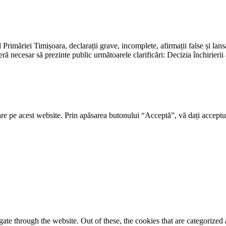
l Primăriei Timișoara, declarații grave, incomplete, afirmații false și lan
ră necesar să prezinte public următoarele clarificări: Decizia închirieri
re pe acest website. Prin apăsarea butonului “Acceptă”, vă dați acceptul
e through the website. Out of these, the cookies that are categorized a