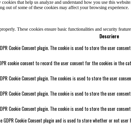
rty cookies that help us analyze and understand how you use this websit
ting out of some of these cookies may affect your browsing experience.
 properly. These cookies ensure basic functionalities and security featu
Descriere
GDPR Cookie Consent plugin. The cookie is used to store the user consent 
DPR cookie consent to record the user consent for the cookies in the cat
GDPR Cookie Consent plugin. The cookies is used to store the user consen
GDPR Cookie Consent plugin. The cookie is used to store the user consent
GDPR Cookie Consent plugin. The cookie is used to store the user consent
he GDPR Cookie Consent plugin and is used to store whether or not user h