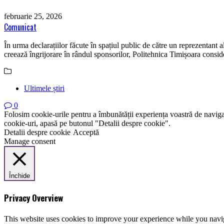
februarie 25, 2026
Comunicat
În urma declarațiilor făcute în spațiul public de către un reprezentant a
creează îngrijorare în rândul sponsorilor, Politehnica Timișoara conside
Ultimele știri
0
Folosim cookie-urile pentru a îmbunătății experiența voastră de naviga
cookie-uri, apasă pe butonul "Detalii despre cookie".
Detalii despre cookie
Acceptă
Manage consent
Închide
Privacy Overview
This website uses cookies to improve your experience while you navigat