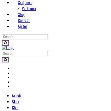
Susținere
Parteneri
Shop
Contact
Ajutor
Acasă
Știri
Club