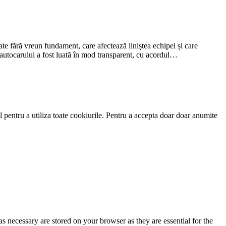
sate fără vreun fundament, care afectează liniștea echipei și care
i autocarului a fost luată în mod transparent, cu acordul…
 pentru a utiliza toate cookiurile. Pentru a accepta doar doar anumite
s necessary are stored on your browser as they are essential for the