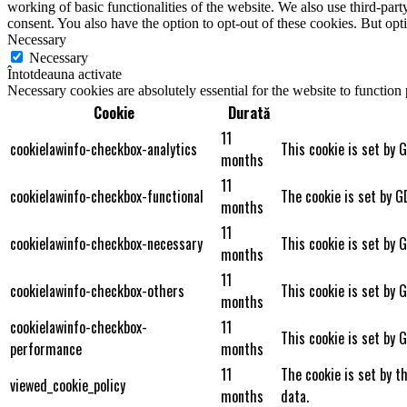
working of basic functionalities of the website. We also use third-pa
consent. You also have the option to opt-out of these cookies. But op
Necessary
Necessary
Întotdeauna activate
Necessary cookies are absolutely essential for the website to function
Cookie
Durată
11
cookielawinfo-checkbox-analytics
This cookie is set by 
months
11
cookielawinfo-checkbox-functional
The cookie is set by G
months
11
cookielawinfo-checkbox-necessary
This cookie is set by 
months
11
cookielawinfo-checkbox-others
This cookie is set by 
months
cookielawinfo-checkbox-
11
This cookie is set by 
performance
months
11
The cookie is set by t
viewed_cookie_policy
months
data.