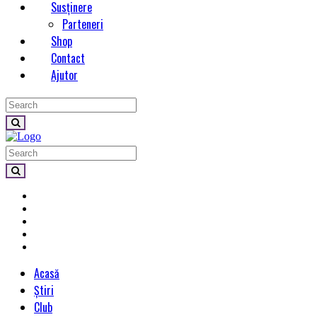
Susținere
Parteneri
Shop
Contact
Ajutor
Acasă
Știri
Club