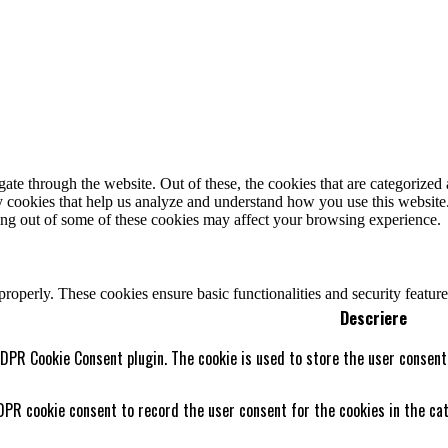
e through the website. Out of these, the cookies that are categorized a
rty cookies that help us analyze and understand how you use this websit
ting out of some of these cookies may affect your browsing experience.
 properly. These cookies ensure basic functionalities and security featu
Descriere
GDPR Cookie Consent plugin. The cookie is used to store the user consent 
DPR cookie consent to record the user consent for the cookies in the cat