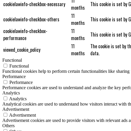
11
cookielawinfo-checkbox-necessary
This cookie is set by 
months
11
cookielawinfo-checkbox-others
This cookie is set by 
months
cookielawinfo-checkbox-
11
This cookie is set by 
performance
months
11
The cookie is set by t
viewed_cookie_policy
months
data.
Functional
Functional
Functional cookies help to perform certain functionalities like sharing 
Performance
Performance
Performance cookies are used to understand and analyze the key perfor
Analytics
Analytics
Analytical cookies are used to understand how visitors interact with th
Advertisement
Advertisement
Advertisement cookies are used to provide visitors with relevant ads 
Others