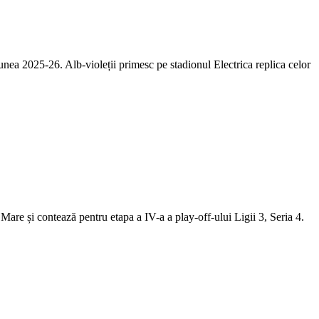
unea 2025-26. Alb-violeții primesc pe stadionul Electrica replica celor
are și contează pentru etapa a IV-a a play-off-ului Ligii 3, Seria 4.