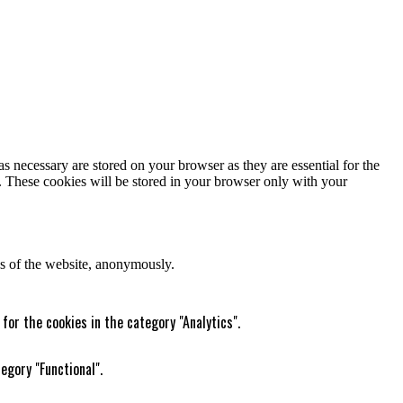
s necessary are stored on your browser as they are essential for the
e. These cookies will be stored in your browser only with your
res of the website, anonymously.
for the cookies in the category "Analytics".
egory "Functional".