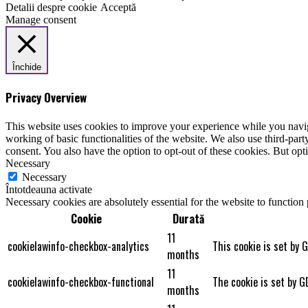
Detalii despre cookie
Acceptă
Manage consent
Închide
Privacy Overview
This website uses cookies to improve your experience while you navigat
working of basic functionalities of the website. We also use third-pa
consent. You also have the option to opt-out of these cookies. But op
Necessary
Necessary
Întotdeauna activate
Necessary cookies are absolutely essential for the website to function
Cookie
Durată
11
cookielawinfo-checkbox-analytics
This cookie is set by 
months
11
cookielawinfo-checkbox-functional
The cookie is set by G
months