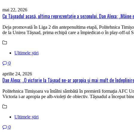
mai 22, 2026
Cu Tășnadul acasă, ultima reprezentație a sezonului. Dan Alexa: „Mâine e
Deja promovată în Liga 2 din antepenultima etapă, Politehnica Timișoara
de la Unirea Tășnad, prima echipă care a împiedicat-o în play-off-ul Seri
Ultimele știri
0
aprilie 24, 2026
Dan Alexa: „O victorie la Tășnad ne-ar apropia și mai mult de îndeplinire
Politehnica Timișoara va întâlni sâmbătă în premieră formația AFC Unir
Victoria i-ar apropia pe alb-violeți de obiectiv. Tășnadul a început bin
Ultimele știri
0