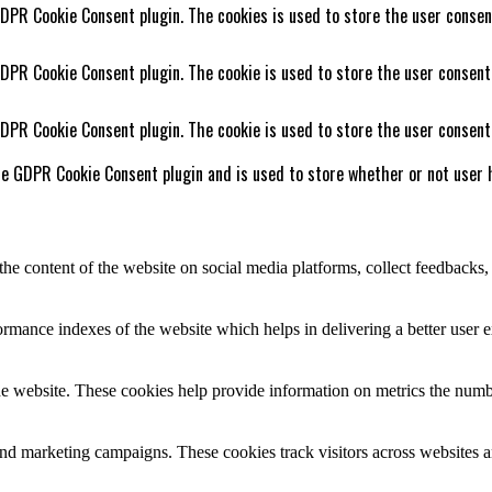
GDPR Cookie Consent plugin. The cookies is used to store the user consen
GDPR Cookie Consent plugin. The cookie is used to store the user consent
GDPR Cookie Consent plugin. The cookie is used to store the user consent
he GDPR Cookie Consent plugin and is used to store whether or not user h
the content of the website on social media platforms, collect feedbacks, 
mance indexes of the website which helps in delivering a better user ex
e website. These cookies help provide information on metrics the number 
and marketing campaigns. These cookies track visitors across websites a