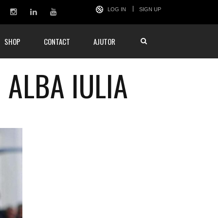
LOG IN
SIGN UP
SHOP
CONTACT
AJUTOR
 ALBA IULIA