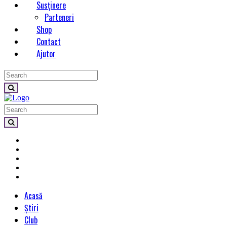
Susținere
Parteneri
Shop
Contact
Ajutor
Acasă
Știri
Club