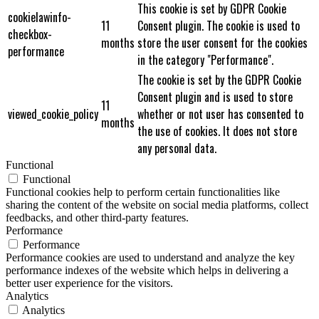
This cookie is set by GDPR Cookie
cookielawinfo-
11
Consent plugin. The cookie is used to
checkbox-
months
store the user consent for the cookies
performance
in the category "Performance".
The cookie is set by the GDPR Cookie
Consent plugin and is used to store
11
viewed_cookie_policy
whether or not user has consented to
months
the use of cookies. It does not store
any personal data.
Functional
Functional
Functional cookies help to perform certain functionalities like
sharing the content of the website on social media platforms, collect
feedbacks, and other third-party features.
Performance
Performance
Performance cookies are used to understand and analyze the key
performance indexes of the website which helps in delivering a
better user experience for the visitors.
Analytics
Analytics