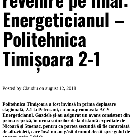
Energeticianul –
Politehnica
Timișoara 2-1
Posted by Claudiu on august 12, 2018
Politehnica Timișoara a fost învinsă în prima deplasare
stagională, 2-1 la Petroșani, cu nou-promovata ACS
Energeticianul. Gazdele și-au asigurat un avans consistent din
prima repriză, în urma șuturilor de la distanță expediate de
Nicoară și Stoenac, pentru ca partea secundă să fie controlată
de alb-violeți, care însă nu au găsit drumul decât spre golul de