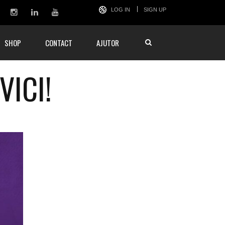
LOG IN
SIGN UP
SHOP
CONTACT
AJUTOR
VICI!