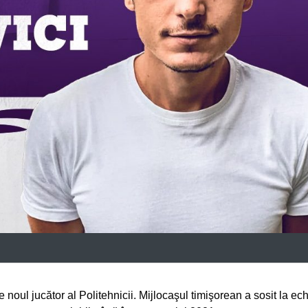
oul jucător al Politehnicii. Mijlocaşul timişorean a sosit la ec