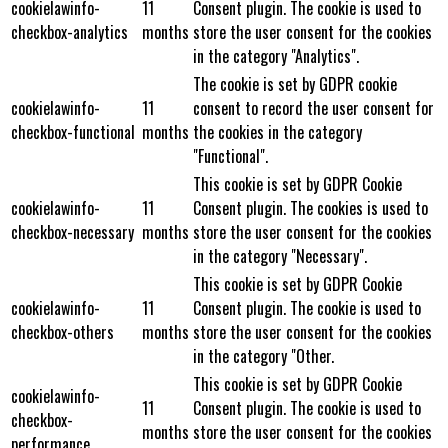
cookielawinfo-
11
Consent plugin. The cookie is used to
checkbox-analytics
months
store the user consent for the cookies
in the category "Analytics".
The cookie is set by GDPR cookie
cookielawinfo-
11
consent to record the user consent for
checkbox-functional
months
the cookies in the category
"Functional".
This cookie is set by GDPR Cookie
cookielawinfo-
11
Consent plugin. The cookies is used to
checkbox-necessary
months
store the user consent for the cookies
in the category "Necessary".
This cookie is set by GDPR Cookie
cookielawinfo-
11
Consent plugin. The cookie is used to
checkbox-others
months
store the user consent for the cookies
in the category "Other.
This cookie is set by GDPR Cookie
cookielawinfo-
11
Consent plugin. The cookie is used to
checkbox-
months
store the user consent for the cookies
performance