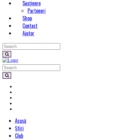
Susținere
Parteneri
Shop
Contact
Ajutor
Acasă
Știri
Club