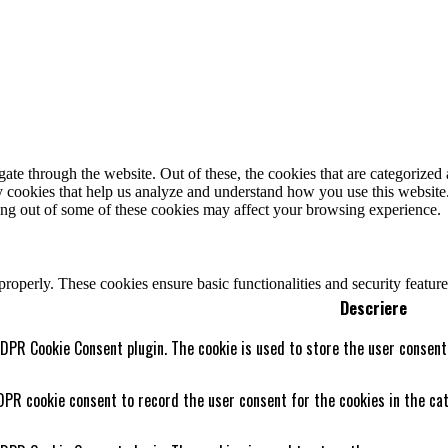
e through the website. Out of these, the cookies that are categorized a
rty cookies that help us analyze and understand how you use this websit
ting out of some of these cookies may affect your browsing experience.
 properly. These cookies ensure basic functionalities and security featu
Descriere
GDPR Cookie Consent plugin. The cookie is used to store the user consent 
DPR cookie consent to record the user consent for the cookies in the cat