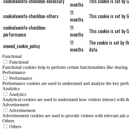
cookielawinfo-checkbox-necessary
This cookie is set by 
months
11
cookielawinfo-checkbox-others
This cookie is set by 
months
cookielawinfo-checkbox-
11
This cookie is set by 
performance
months
11
The cookie is set by t
viewed_cookie_policy
months
data.
Functional
Functional
Functional cookies help to perform certain functionalities like sharing 
Performance
Performance
Performance cookies are used to understand and analyze the key perfor
Analytics
Analytics
Analytical cookies are used to understand how visitors interact with th
Advertisement
Advertisement
Advertisement cookies are used to provide visitors with relevant ads 
Others
Others