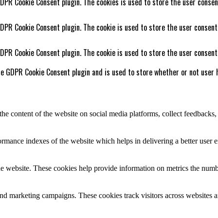
GDPR Cookie Consent plugin. The cookies is used to store the user consen
GDPR Cookie Consent plugin. The cookie is used to store the user consent
GDPR Cookie Consent plugin. The cookie is used to store the user consent
he GDPR Cookie Consent plugin and is used to store whether or not user h
the content of the website on social media platforms, collect feedbacks, 
mance indexes of the website which helps in delivering a better user ex
e website. These cookies help provide information on metrics the number 
and marketing campaigns. These cookies track visitors across websites a