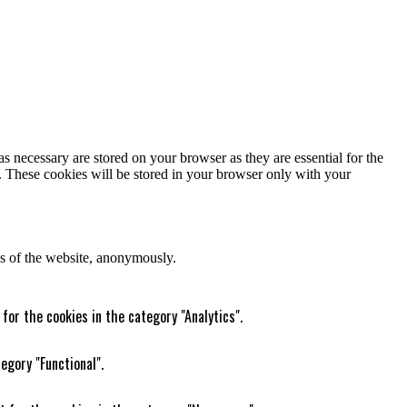
s necessary are stored on your browser as they are essential for the
e. These cookies will be stored in your browser only with your
res of the website, anonymously.
for the cookies in the category "Analytics".
egory "Functional".