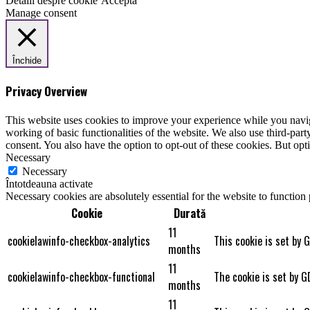
Detalii despre cookie
Acceptă
Manage consent
Închide
Privacy Overview
This website uses cookies to improve your experience while you navigat
working of basic functionalities of the website. We also use third-pa
consent. You also have the option to opt-out of these cookies. But op
Necessary
Necessary
Întotdeauna activate
Necessary cookies are absolutely essential for the website to function
Cookie
Durată
11
cookielawinfo-checkbox-analytics
This cookie is set by 
months
11
cookielawinfo-checkbox-functional
The cookie is set by G
months
11