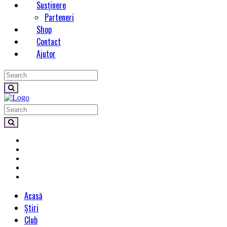
Susținere
Parteneri
Shop
Contact
Ajutor
Acasă
Știri
Club