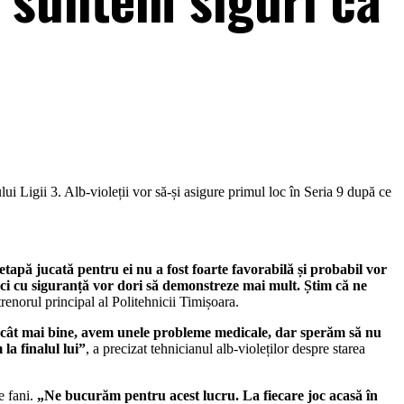
ui Ligii 3. Alb-violeții vor să-și asigure primul loc în Seria 9 după ce
etapă jucată pentru ei nu a fost foarte favorabilă și probabil vor
tunci cu siguranță vor dori să demonstreze mai mult. Știm că ne
trenorul principal al Politehnicii Timișoara.
cât mai bine, avem unele probleme medicale, dar sperăm să nu
la finalul lui”
, a precizat tehnicianul alb-violeților despre starea
e fani.
„Ne bucurăm pentru acest lucru. La fiecare joc acasă în