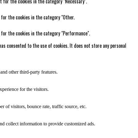
t for the cookies in the category "Necessary".
 for the cookies in the category "Other.
 for the cookies in the category "Performance".
as consented to the use of cookies. It does not store any personal
and other third-party features.
perience for the visitors.
of visitors, bounce rate, traffic source, etc.
nd collect information to provide customized ads.