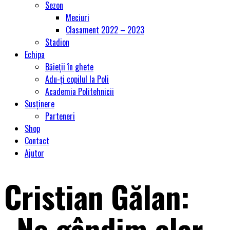
Sezon
Meciuri
Clasament 2022 – 2023
Stadion
Echipa
Băieții în ghete
Adu-ți copilul la Poli
Academia Politehnicii
Susținere
Parteneri
Shop
Contact
Ajutor
Cristian Gălan:
„Ne gândim clar