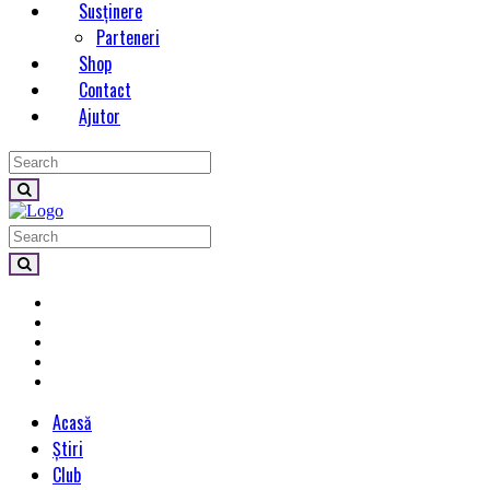
Susținere
Parteneri
Shop
Contact
Ajutor
Acasă
Știri
Club