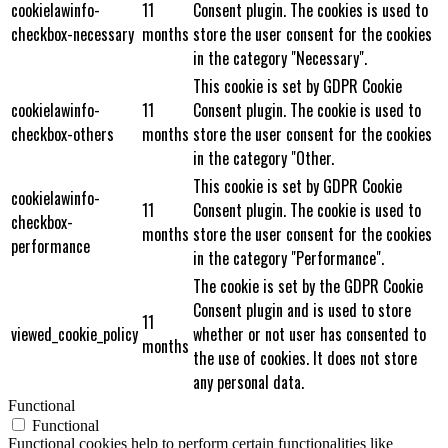
cookielawinfo-
11
Consent plugin. The cookies is used to
checkbox-necessary
months
store the user consent for the cookies
in the category "Necessary".
This cookie is set by GDPR Cookie
cookielawinfo-
11
Consent plugin. The cookie is used to
checkbox-others
months
store the user consent for the cookies
in the category "Other.
This cookie is set by GDPR Cookie
cookielawinfo-
11
Consent plugin. The cookie is used to
checkbox-
months
store the user consent for the cookies
performance
in the category "Performance".
The cookie is set by the GDPR Cookie
Consent plugin and is used to store
11
viewed_cookie_policy
whether or not user has consented to
months
the use of cookies. It does not store
any personal data.
Functional
Functional
Functional cookies help to perform certain functionalities like