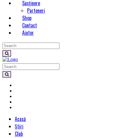
Susținere
Parteneri
Shop
Contact
Ajutor
Acasă
Știri
Club