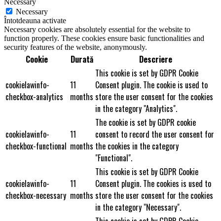
Necessary
Necessary
Întotdeauna activate
Necessary cookies are absolutely essential for the website to
function properly. These cookies ensure basic functionalities and
security features of the website, anonymously.
Cookie
Durată
Descriere
This cookie is set by GDPR Cookie
cookielawinfo-
11
Consent plugin. The cookie is used to
checkbox-analytics
months
store the user consent for the cookies
in the category "Analytics".
The cookie is set by GDPR cookie
cookielawinfo-
11
consent to record the user consent for
checkbox-functional
months
the cookies in the category
"Functional".
This cookie is set by GDPR Cookie
cookielawinfo-
11
Consent plugin. The cookies is used to
checkbox-necessary
months
store the user consent for the cookies
in the category "Necessary".
This cookie is set by GDPR Cookie