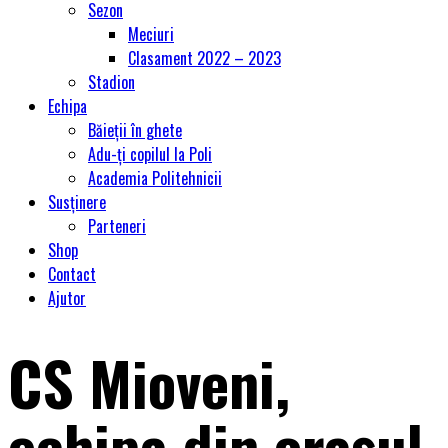
Sezon
Meciuri
Clasament 2022 – 2023
Stadion
Echipa
Băieții în ghete
Adu-ți copilul la Poli
Academia Politehnicii
Susținere
Parteneri
Shop
Contact
Ajutor
CS Mioveni,
echipa din orașul