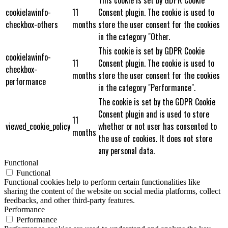
cookielawinfo-
11
Consent plugin. The cookie is used to
checkbox-others
months
store the user consent for the cookies
in the category "Other.
This cookie is set by GDPR Cookie
cookielawinfo-
11
Consent plugin. The cookie is used to
checkbox-
months
store the user consent for the cookies
performance
in the category "Performance".
The cookie is set by the GDPR Cookie
Consent plugin and is used to store
11
viewed_cookie_policy
whether or not user has consented to
months
the use of cookies. It does not store
any personal data.
Functional
Functional
Functional cookies help to perform certain functionalities like
sharing the content of the website on social media platforms, collect
feedbacks, and other third-party features.
Performance
Performance