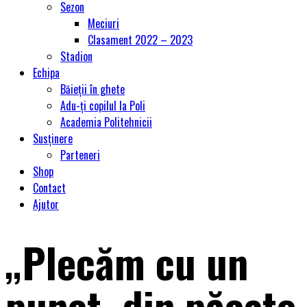
Sezon
Meciuri
Clasament 2022 – 2023
Stadion
Echipa
Băieții în ghete
Adu-ți copilul la Poli
Academia Politehnicii
Susținere
Parteneri
Shop
Contact
Ajutor
„Plecăm cu un
punct, din păcate