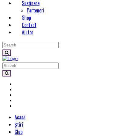
Susținere
Parteneri
Shop
Contact
Ajutor
Acasă
Știri
Club