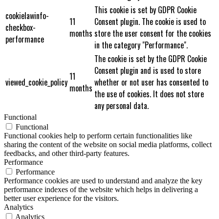
This cookie is set by GDPR Cookie
cookielawinfo-
11
Consent plugin. The cookie is used to
checkbox-
months
store the user consent for the cookies
performance
in the category "Performance".
The cookie is set by the GDPR Cookie
Consent plugin and is used to store
11
viewed_cookie_policy
whether or not user has consented to
months
the use of cookies. It does not store
any personal data.
Functional
Functional
Functional cookies help to perform certain functionalities like
sharing the content of the website on social media platforms, collect
feedbacks, and other third-party features.
Performance
Performance
Performance cookies are used to understand and analyze the key
performance indexes of the website which helps in delivering a
better user experience for the visitors.
Analytics
Analytics