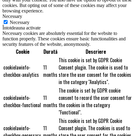
cookies. But opting out of some of these cookies may affect your
browsing experience.
Necessary
Necessary
Întotdeauna activate
Necessary cookies are absolutely essential for the website to
function properly. These cookies ensure basic functionalities and
security features of the website, anonymously.
Cookie
Durată
Descriere
This cookie is set by GDPR Cookie
cookielawinfo-
11
Consent plugin. The cookie is used to
checkbox-analytics
months
store the user consent for the cookies
in the category "Analytics".
The cookie is set by GDPR cookie
cookielawinfo-
11
consent to record the user consent for
checkbox-functional
months
the cookies in the category
"Functional".
This cookie is set by GDPR Cookie
cookielawinfo-
11
Consent plugin. The cookies is used to
checkbox-necessary
months
store the user consent for the cookies