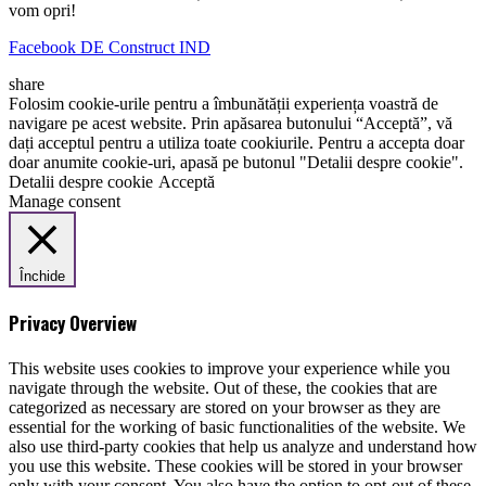
vom opri!
Facebook DE Construct IND
share
Folosim cookie-urile pentru a îmbunătății experiența voastră de
navigare pe acest website. Prin apăsarea butonului “Acceptă”, vă
dați acceptul pentru a utiliza toate cookiurile. Pentru a accepta doar
doar anumite cookie-uri, apasă pe butonul "Detalii despre cookie".
Detalii despre cookie
Acceptă
Manage consent
Închide
Privacy Overview
This website uses cookies to improve your experience while you
navigate through the website. Out of these, the cookies that are
categorized as necessary are stored on your browser as they are
essential for the working of basic functionalities of the website. We
also use third-party cookies that help us analyze and understand how
you use this website. These cookies will be stored in your browser
only with your consent. You also have the option to opt-out of these