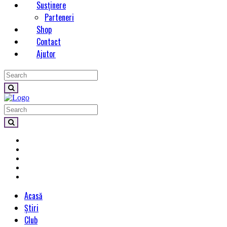
Susținere
Parteneri
Shop
Contact
Ajutor
Acasă
Știri
Club