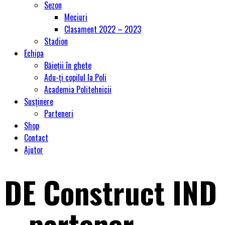
Sezon
Meciuri
Clasament 2022 – 2023
Stadion
Echipa
Băieții în ghete
Adu-ți copilul la Poli
Academia Politehnicii
Susținere
Parteneri
Shop
Contact
Ajutor
DE Construct IND
– partener