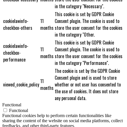
in the category "Necessary".
This cookie is set by GDPR Cookie
cookielawinfo-
11
Consent plugin. The cookie is used to
checkbox-others
months
store the user consent for the cookies
in the category "Other.
This cookie is set by GDPR Cookie
cookielawinfo-
11
Consent plugin. The cookie is used to
checkbox-
months
store the user consent for the cookies
performance
in the category "Performance".
The cookie is set by the GDPR Cookie
Consent plugin and is used to store
11
viewed_cookie_policy
whether or not user has consented to
months
the use of cookies. It does not store
any personal data.
Functional
Functional
Functional cookies help to perform certain functionalities like
sharing the content of the website on social media platforms, collect
feedbacks, and other third-party features.