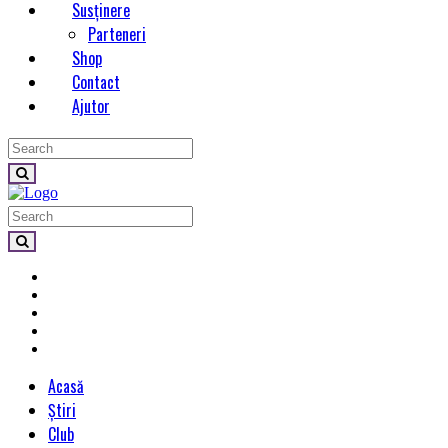
Susținere
Parteneri
Shop
Contact
Ajutor
Acasă
Știri
Club