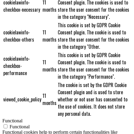
cookielawinfo-
11
Consent plugin. The cookies is used to
checkbox-necessary
months
store the user consent for the cookies
in the category "Necessary".
This cookie is set by GDPR Cookie
cookielawinfo-
11
Consent plugin. The cookie is used to
checkbox-others
months
store the user consent for the cookies
in the category "Other.
This cookie is set by GDPR Cookie
cookielawinfo-
11
Consent plugin. The cookie is used to
checkbox-
months
store the user consent for the cookies
performance
in the category "Performance".
The cookie is set by the GDPR Cookie
Consent plugin and is used to store
11
viewed_cookie_policy
whether or not user has consented to
months
the use of cookies. It does not store
any personal data.
Functional
Functional
Functional cookies help to perform certain functionalities like