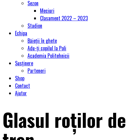
Sezon
Meciuri
Clasament 2022 – 2023
Stadion
Echipa
Băieții în ghete
Adu-ți copilul la Poli
Academia Politehnicii
Susținere
Parteneri
Shop
Contact
Ajutor
Glasul roților de
tren