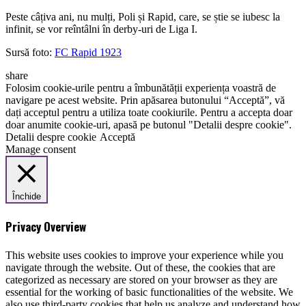
Peste câțiva ani, nu mulți, Poli și Rapid, care, se știe se iubesc la
infinit, se vor reîntâlni în derby-uri de Liga I.
Sursă foto:
FC Rapid 1923
share
Folosim cookie-urile pentru a îmbunătății experiența voastră de
navigare pe acest website. Prin apăsarea butonului “Acceptă”, vă
dați acceptul pentru a utiliza toate cookiurile. Pentru a accepta doar
doar anumite cookie-uri, apasă pe butonul "Detalii despre cookie".
Detalii despre cookie
Acceptă
Manage consent
Închide
Privacy Overview
This website uses cookies to improve your experience while you
navigate through the website. Out of these, the cookies that are
categorized as necessary are stored on your browser as they are
essential for the working of basic functionalities of the website. We
also use third-party cookies that help us analyze and understand how