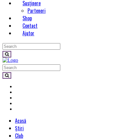
Susținere
Parteneri
Shop
Contact
Ajutor
Acasă
Știri
Club