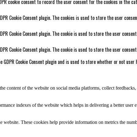
DPR cookie consent to record the user consent for the cookies in the cat
GDPR Cookie Consent plugin. The cookies is used to store the user consen
GDPR Cookie Consent plugin. The cookie is used to store the user consent
GDPR Cookie Consent plugin. The cookie is used to store the user consent
he GDPR Cookie Consent plugin and is used to store whether or not user h
the content of the website on social media platforms, collect feedbacks, 
mance indexes of the website which helps in delivering a better user ex
e website. These cookies help provide information on metrics the number 