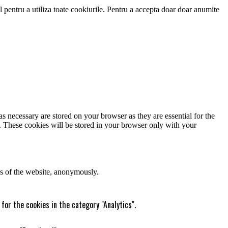
 pentru a utiliza toate cookiurile. Pentru a accepta doar doar anumite
s necessary are stored on your browser as they are essential for the
e. These cookies will be stored in your browser only with your
res of the website, anonymously.
for the cookies in the category "Analytics".