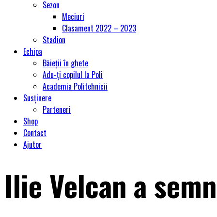
Sezon
Meciuri
Clasament 2022 – 2023
Stadion
Echipa
Băieții în ghete
Adu-ți copilul la Poli
Academia Politehnicii
Susținere
Parteneri
Shop
Contact
Ajutor
Ilie Velcan a semn