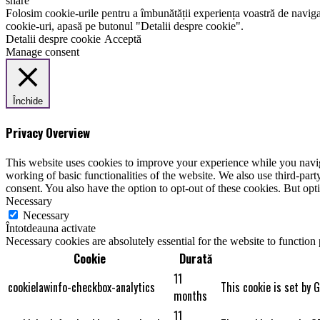
share
Folosim cookie-urile pentru a îmbunătății experiența voastră de naviga
cookie-uri, apasă pe butonul "Detalii despre cookie".
Detalii despre cookie
Acceptă
Manage consent
Închide
Privacy Overview
This website uses cookies to improve your experience while you navigat
working of basic functionalities of the website. We also use third-pa
consent. You also have the option to opt-out of these cookies. But op
Necessary
Necessary
Întotdeauna activate
Necessary cookies are absolutely essential for the website to function
Cookie
Durată
11
cookielawinfo-checkbox-analytics
This cookie is set by 
months
11