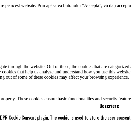
re pe acest website. Prin apăsarea butonului “Acceptă”, vă dați acceptul
e through the website. Out of these, the cookies that are categorized a
rty cookies that help us analyze and understand how you use this websit
ting out of some of these cookies may affect your browsing experience.
 properly. These cookies ensure basic functionalities and security featu
Descriere
GDPR Cookie Consent plugin. The cookie is used to store the user consent 