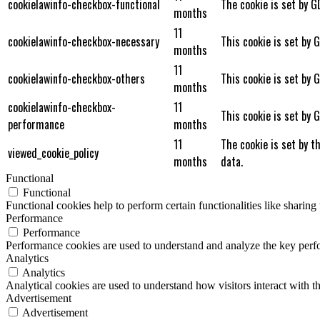
cookielawinfo-checkbox-functional
The cookie is set by G
months
11
cookielawinfo-checkbox-necessary
This cookie is set by 
months
11
cookielawinfo-checkbox-others
This cookie is set by 
months
cookielawinfo-checkbox-
11
This cookie is set by 
performance
months
11
The cookie is set by t
viewed_cookie_policy
months
data.
Functional
Functional
Functional cookies help to perform certain functionalities like sharing 
Performance
Performance
Performance cookies are used to understand and analyze the key perfor
Analytics
Analytics
Analytical cookies are used to understand how visitors interact with th
Advertisement
Advertisement