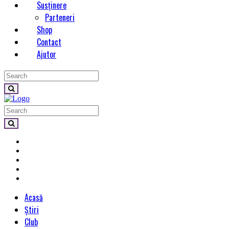
Susținere
Parteneri
Shop
Contact
Ajutor
Acasă
Știri
Club