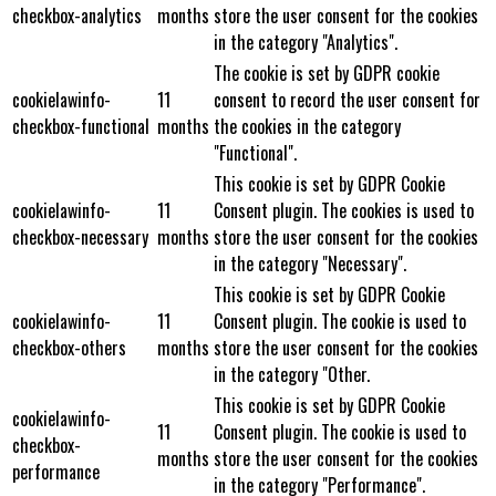
checkbox-analytics
months
store the user consent for the cookies
in the category "Analytics".
The cookie is set by GDPR cookie
cookielawinfo-
11
consent to record the user consent for
checkbox-functional
months
the cookies in the category
"Functional".
This cookie is set by GDPR Cookie
cookielawinfo-
11
Consent plugin. The cookies is used to
checkbox-necessary
months
store the user consent for the cookies
in the category "Necessary".
This cookie is set by GDPR Cookie
cookielawinfo-
11
Consent plugin. The cookie is used to
checkbox-others
months
store the user consent for the cookies
in the category "Other.
This cookie is set by GDPR Cookie
cookielawinfo-
11
Consent plugin. The cookie is used to
checkbox-
months
store the user consent for the cookies
performance
in the category "Performance".