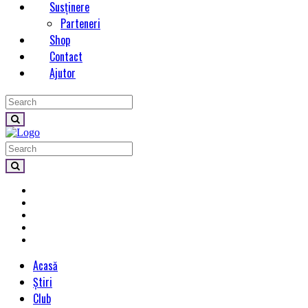
Susținere
Parteneri
Shop
Contact
Ajutor
Acasă
Știri
Club