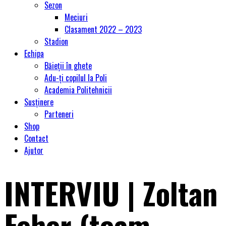
Sezon
Meciuri
Clasament 2022 – 2023
Stadion
Echipa
Băieții în ghete
Adu-ți copilul la Poli
Academia Politehnicii
Susținere
Parteneri
Shop
Contact
Ajutor
INTERVIU | Zoltan
Feher (team-