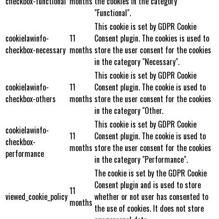
checkbox-functional
months
the cookies in the category
"Functional".
This cookie is set by GDPR Cookie
cookielawinfo-
11
Consent plugin. The cookies is used to
checkbox-necessary
months
store the user consent for the cookies
in the category "Necessary".
This cookie is set by GDPR Cookie
cookielawinfo-
11
Consent plugin. The cookie is used to
checkbox-others
months
store the user consent for the cookies
in the category "Other.
This cookie is set by GDPR Cookie
cookielawinfo-
11
Consent plugin. The cookie is used to
checkbox-
months
store the user consent for the cookies
performance
in the category "Performance".
The cookie is set by the GDPR Cookie
Consent plugin and is used to store
11
viewed_cookie_policy
whether or not user has consented to
months
the use of cookies. It does not store