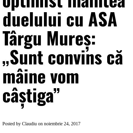
duelului cu ASA
Târgu Mureș:
„Sunt convins că
mâine vom
câștiga”
Posted by Claudiu on noiembrie 24, 2017