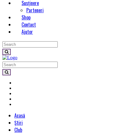
Susținere
Parteneri
Shop
Contact
Ajutor
Acasă
Știri
Club