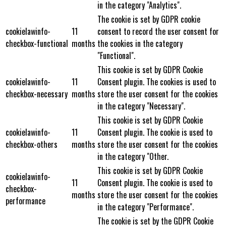
in the category "Analytics".
The cookie is set by GDPR cookie
cookielawinfo-
11
consent to record the user consent for
checkbox-functional
months
the cookies in the category
"Functional".
This cookie is set by GDPR Cookie
cookielawinfo-
11
Consent plugin. The cookies is used to
checkbox-necessary
months
store the user consent for the cookies
in the category "Necessary".
This cookie is set by GDPR Cookie
cookielawinfo-
11
Consent plugin. The cookie is used to
checkbox-others
months
store the user consent for the cookies
in the category "Other.
This cookie is set by GDPR Cookie
cookielawinfo-
11
Consent plugin. The cookie is used to
checkbox-
months
store the user consent for the cookies
performance
in the category "Performance".
The cookie is set by the GDPR Cookie