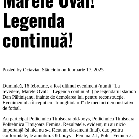
Legenda
continuă!
Posted by Octavian Stăncioiu on februarie 17, 2025
Duminică, 16 februarie, a fost ultimul eveniment (numit ”La
revedere, Marele Oval! – Legenda continuă!”) pe legendarul stadion
Dan Păltinișanu, înainte de demolarea lui, pentru reconstrucție.
Evenimentul a început cu ”triunghiularul” de meciuri demonstrative
de fotbal.
Au participat Politehnica Timișoara old-boys, Politehnica Timișoara,
Politehnica Timișoara Femina. Rezultatele, evident, nu au nicio
importanță (și nici nu s-a făcut un clasament final), dar, pentru
conformitate, le amintim: Old-boys – Femina 2-1, Poli – Femina 2-