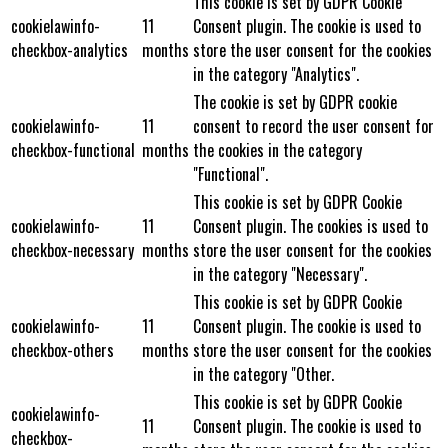
This cookie is set by GDPR Cookie
cookielawinfo-
11
Consent plugin. The cookie is used to
checkbox-analytics
months
store the user consent for the cookies
in the category "Analytics".
The cookie is set by GDPR cookie
cookielawinfo-
11
consent to record the user consent for
checkbox-functional
months
the cookies in the category
"Functional".
This cookie is set by GDPR Cookie
cookielawinfo-
11
Consent plugin. The cookies is used to
checkbox-necessary
months
store the user consent for the cookies
in the category "Necessary".
This cookie is set by GDPR Cookie
cookielawinfo-
11
Consent plugin. The cookie is used to
checkbox-others
months
store the user consent for the cookies
in the category "Other.
This cookie is set by GDPR Cookie
cookielawinfo-
11
Consent plugin. The cookie is used to
checkbox-