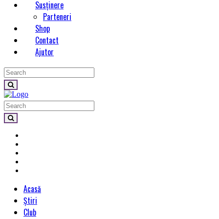
Susținere
Parteneri
Shop
Contact
Ajutor
Acasă
Știri
Club