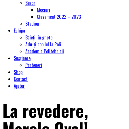
Sezon
Meciuri
Clasament 2022 – 2023
Stadion
Echipa
Băieții în ghete
Adu-ți copilul la Poli
Academia Politehnicii
Susținere
Parteneri
Shop
Contact
Ajutor
La revedere,
Marele Oval!