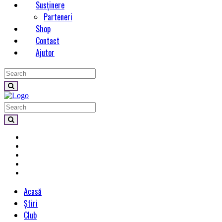
Susținere
Parteneri
Shop
Contact
Ajutor
Acasă
Știri
Club