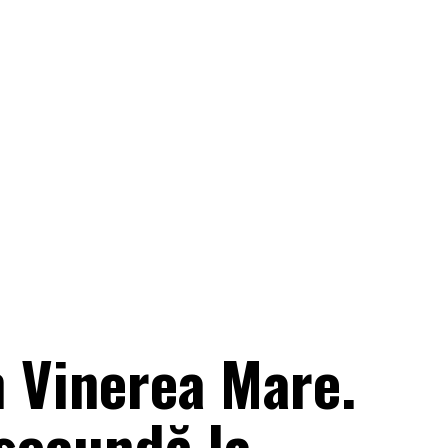
în Vinerea Mare.
 secundă la