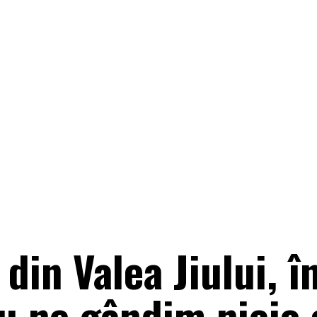
 din Valea Jiului, 
Nu ne gândim nicio