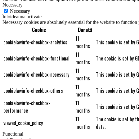
Necessary
Necessary
Întotdeauna activate
Necessary cookies are absolutely essential for the website to function
Cookie
Durată
11
cookielawinfo-checkbox-analytics
This cookie is set by 
months
11
cookielawinfo-checkbox-functional
The cookie is set by G
months
11
cookielawinfo-checkbox-necessary
This cookie is set by 
months
11
cookielawinfo-checkbox-others
This cookie is set by 
months
cookielawinfo-checkbox-
11
This cookie is set by 
performance
months
11
The cookie is set by t
viewed_cookie_policy
months
data.
Functional