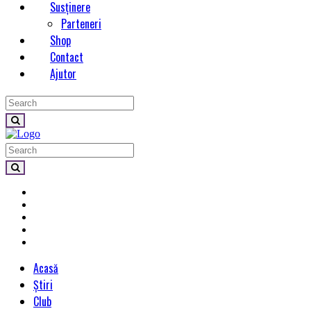
Susținere
Parteneri
Shop
Contact
Ajutor
Acasă
Știri
Club