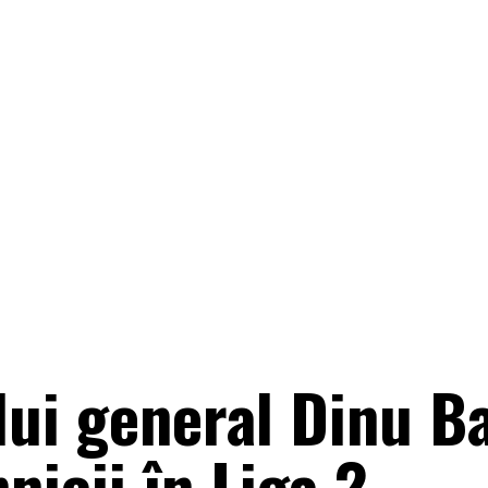
ui general Dinu Ba
nicii în Liga 2