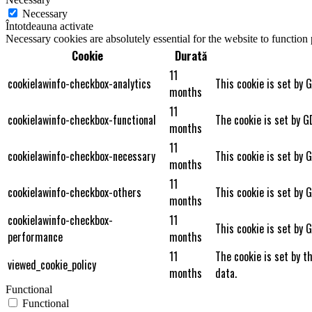
Necessary
Întotdeauna activate
Necessary cookies are absolutely essential for the website to function
Cookie
Durată
11
cookielawinfo-checkbox-analytics
This cookie is set by 
months
11
cookielawinfo-checkbox-functional
The cookie is set by G
months
11
cookielawinfo-checkbox-necessary
This cookie is set by 
months
11
cookielawinfo-checkbox-others
This cookie is set by 
months
cookielawinfo-checkbox-
11
This cookie is set by 
performance
months
11
The cookie is set by t
viewed_cookie_policy
months
data.
Functional
Functional