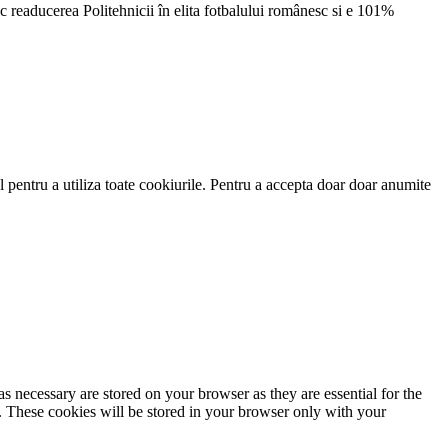
 readucerea Politehnicii în elita fotbalului românesc si e 101%
 pentru a utiliza toate cookiurile. Pentru a accepta doar doar anumite
s necessary are stored on your browser as they are essential for the
e. These cookies will be stored in your browser only with your