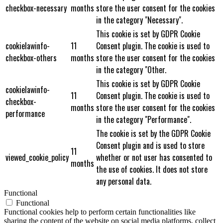
checkbox-necessary
months
store the user consent for the cookies
in the category "Necessary".
This cookie is set by GDPR Cookie
cookielawinfo-
11
Consent plugin. The cookie is used to
checkbox-others
months
store the user consent for the cookies
in the category "Other.
This cookie is set by GDPR Cookie
cookielawinfo-
11
Consent plugin. The cookie is used to
checkbox-
months
store the user consent for the cookies
performance
in the category "Performance".
The cookie is set by the GDPR Cookie
Consent plugin and is used to store
11
viewed_cookie_policy
whether or not user has consented to
months
the use of cookies. It does not store
any personal data.
Functional
Functional
Functional cookies help to perform certain functionalities like
sharing the content of the website on social media platforms, collect