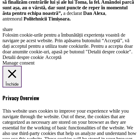
să finalizăm centrările lui și ale lui Toma, la fel. Amândoi parcă
sunt așa, au o vârstă, dar sunt puncte de reper în momentul
ăsta pentru echipa noastră”,
a declarat
Dan Alexa
,
antrenorul
Politehnicii Timișoara.
share
Folosim cookie-urile pentru a îmbunătății experiența voastră de
navigare pe acest website. Prin apăsarea butonului “Acceptă”, vă
dați acceptul pentru a utiliza toate cookiurile. Pentru a accepta doar
doar anumite cookie-uri, apasă pe butonul "Detalii despre cookie".
Detalii despre cookie
Acceptă
Manage consent
Închide
Privacy Overview
This website uses cookies to improve your experience while you
navigate through the website. Out of these, the cookies that are
categorized as necessary are stored on your browser as they are
essential for the working of basic functionalities of the website. We
also use third-party cookies that help us analyze and understand how
you use this website. These cookies will be stored in your browser