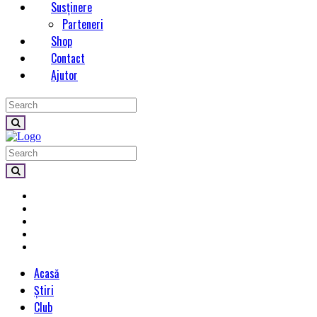
Susținere
Parteneri
Shop
Contact
Ajutor
Acasă
Știri
Club