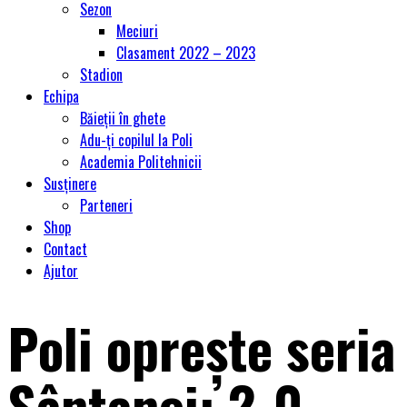
Sezon
Meciuri
Clasament 2022 – 2023
Stadion
Echipa
Băieții în ghete
Adu-ți copilul la Poli
Academia Politehnicii
Susținere
Parteneri
Shop
Contact
Ajutor
Poli oprește seria
Sântanei: 2-0.