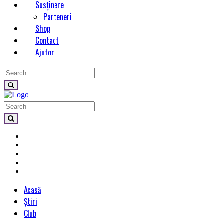
Susținere
Parteneri
Shop
Contact
Ajutor
Acasă
Știri
Club