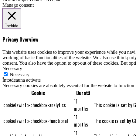
Manage consent
Închide
Privacy Overview
This website uses cookies to improve your experience while you navigat
working of basic functionalities of the website. We also use third-pa
consent. You also have the option to opt-out of these cookies. But op
Necessary
Necessary
Întotdeauna activate
Necessary cookies are absolutely essential for the website to function
Cookie
Durată
11
cookielawinfo-checkbox-analytics
This cookie is set by 
months
11
cookielawinfo-checkbox-functional
The cookie is set by G
months
11