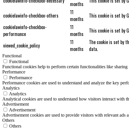
cookielawinfo-checkbox-necessary
This cookie is set by 
months
11
cookielawinfo-checkbox-others
This cookie is set by 
months
cookielawinfo-checkbox-
11
This cookie is set by 
performance
months
11
The cookie is set by t
viewed_cookie_policy
months
data.
Functional
Functional
Functional cookies help to perform certain functionalities like sharing 
Performance
Performance
Performance cookies are used to understand and analyze the key perfor
Analytics
Analytics
Analytical cookies are used to understand how visitors interact with th
Advertisement
Advertisement
Advertisement cookies are used to provide visitors with relevant ads 
Others
Others