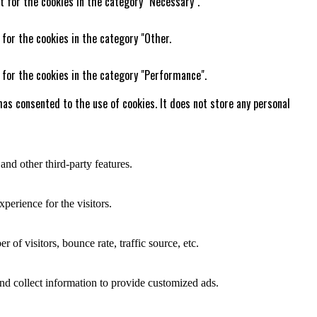
t for the cookies in the category "Necessary".
 for the cookies in the category "Other.
 for the cookies in the category "Performance".
as consented to the use of cookies. It does not store any personal
and other third-party features.
perience for the visitors.
of visitors, bounce rate, traffic source, etc.
nd collect information to provide customized ads.