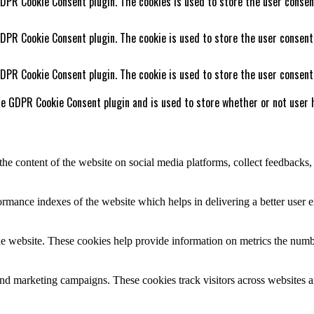
GDPR Cookie Consent plugin. The cookies is used to store the user consen
GDPR Cookie Consent plugin. The cookie is used to store the user consent
GDPR Cookie Consent plugin. The cookie is used to store the user consent
he GDPR Cookie Consent plugin and is used to store whether or not user h
the content of the website on social media platforms, collect feedbacks, 
mance indexes of the website which helps in delivering a better user ex
e website. These cookies help provide information on metrics the number 
and marketing campaigns. These cookies track visitors across websites a