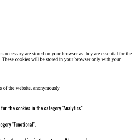
s necessary are stored on your browser as they are essential for the
e. These cookies will be stored in your browser only with your
res of the website, anonymously.
for the cookies in the category "Analytics".
egory "Functional".