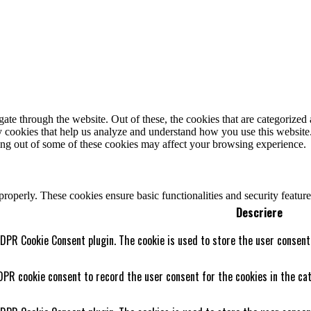
e through the website. Out of these, the cookies that are categorized a
rty cookies that help us analyze and understand how you use this websit
ting out of some of these cookies may affect your browsing experience.
 properly. These cookies ensure basic functionalities and security featu
Descriere
GDPR Cookie Consent plugin. The cookie is used to store the user consent 
DPR cookie consent to record the user consent for the cookies in the cat