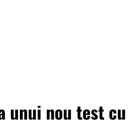
ța unui nou test cu