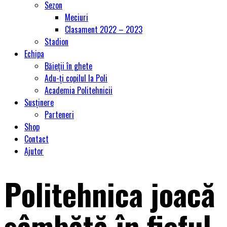
Sezon
Meciuri
Clasament 2022 – 2023
Stadion
Echipa
Băieții în ghete
Adu-ți copilul la Poli
Academia Politehnicii
Susținere
Parteneri
Shop
Contact
Ajutor
Politehnica joacă
sâmbătă în fieful