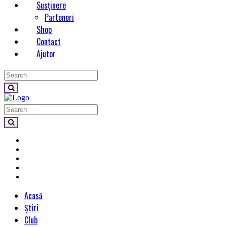
Susținere
Parteneri
Shop
Contact
Ajutor
Acasă
Știri
Club