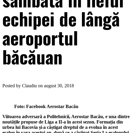
echipei de lângă
aeroportul
băcăuan
Posted by Claudiu on august 30, 2018
Foto: Facebook Aerostar Bacău
Viitoarea adversară a Politehnicii, Aerostar Bacău, e una dintre
noutățile propuse de Liga a II-a în acest sezon. Formația din
urbea lui Bacovia și-a câștigat dreptul de a evolua în acest
eșalon în vara acestui an, după ce a câștigat Seria I a eșalonului