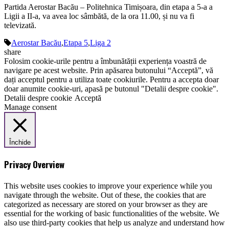
Partida Aerostar Bacău – Politehnica Timișoara, din etapa a 5-a a
Ligii a II-a, va avea loc sâmbătă, de la ora 11.00, și nu va fi
televizată.
Aerostar Bacău
,
Etapa 5
,
Liga 2
share
Folosim cookie-urile pentru a îmbunătății experiența voastră de
navigare pe acest website. Prin apăsarea butonului “Acceptă”, vă
dați acceptul pentru a utiliza toate cookiurile. Pentru a accepta doar
doar anumite cookie-uri, apasă pe butonul "Detalii despre cookie".
Detalii despre cookie
Acceptă
Manage consent
Închide
Privacy Overview
This website uses cookies to improve your experience while you
navigate through the website. Out of these, the cookies that are
categorized as necessary are stored on your browser as they are
essential for the working of basic functionalities of the website. We
also use third-party cookies that help us analyze and understand how