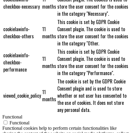
checkbox-necessary
months
store the user consent for the cookies
in the category "Necessary".
This cookie is set by GDPR Cookie
cookielawinfo-
11
Consent plugin. The cookie is used to
checkbox-others
months
store the user consent for the cookies
in the category "Other.
This cookie is set by GDPR Cookie
cookielawinfo-
11
Consent plugin. The cookie is used to
checkbox-
months
store the user consent for the cookies
performance
in the category "Performance".
The cookie is set by the GDPR Cookie
Consent plugin and is used to store
11
viewed_cookie_policy
whether or not user has consented to
months
the use of cookies. It does not store
any personal data.
Functional
Functional
Functional cookies help to perform certain functionalities like