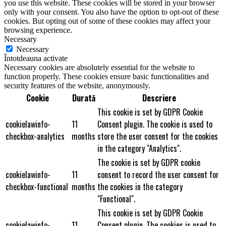
you use this website. These cookies will be stored in your browser
only with your consent. You also have the option to opt-out of these
cookies. But opting out of some of these cookies may affect your
browsing experience.
Necessary
Necessary
Întotdeauna activate
Necessary cookies are absolutely essential for the website to
function properly. These cookies ensure basic functionalities and
security features of the website, anonymously.
Cookie
Durată
Descriere
This cookie is set by GDPR Cookie
cookielawinfo-
11
Consent plugin. The cookie is used to
checkbox-analytics
months
store the user consent for the cookies
in the category "Analytics".
The cookie is set by GDPR cookie
cookielawinfo-
11
consent to record the user consent for
checkbox-functional
months
the cookies in the category
"Functional".
This cookie is set by GDPR Cookie
cookielawinfo-
11
Consent plugin. The cookies is used to