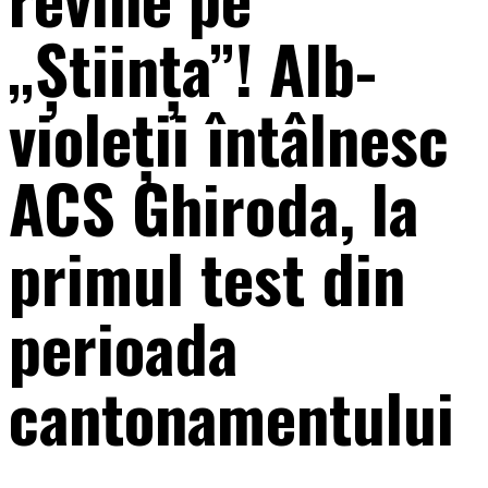
„Știința”! Alb-
violeții întâlnesc
ACS Ghiroda, la
primul test din
perioada
cantonamentului