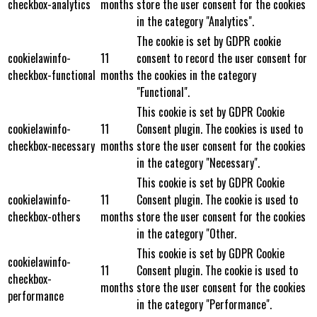
checkbox-analytics
months
store the user consent for the cookies
in the category "Analytics".
The cookie is set by GDPR cookie
cookielawinfo-
11
consent to record the user consent for
checkbox-functional
months
the cookies in the category
"Functional".
This cookie is set by GDPR Cookie
cookielawinfo-
11
Consent plugin. The cookies is used to
checkbox-necessary
months
store the user consent for the cookies
in the category "Necessary".
This cookie is set by GDPR Cookie
cookielawinfo-
11
Consent plugin. The cookie is used to
checkbox-others
months
store the user consent for the cookies
in the category "Other.
This cookie is set by GDPR Cookie
cookielawinfo-
11
Consent plugin. The cookie is used to
checkbox-
months
store the user consent for the cookies
performance
in the category "Performance".