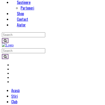
Susținere
Parteneri
Shop
Contact
Ajutor
Acasă
Știri
Club