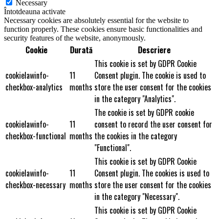
Necessary
Întotdeauna activate
Necessary cookies are absolutely essential for the website to
function properly. These cookies ensure basic functionalities and
security features of the website, anonymously.
Cookie
Durată
Descriere
This cookie is set by GDPR Cookie
cookielawinfo-
11
Consent plugin. The cookie is used to
checkbox-analytics
months
store the user consent for the cookies
in the category "Analytics".
The cookie is set by GDPR cookie
cookielawinfo-
11
consent to record the user consent for
checkbox-functional
months
the cookies in the category
"Functional".
This cookie is set by GDPR Cookie
cookielawinfo-
11
Consent plugin. The cookies is used to
checkbox-necessary
months
store the user consent for the cookies
in the category "Necessary".
This cookie is set by GDPR Cookie