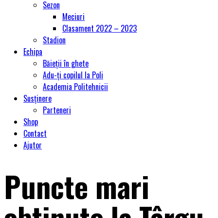
Sezon
Meciuri
Clasament 2022 – 2023
Stadion
Echipa
Băieții în ghete
Adu-ți copilul la Poli
Academia Politehnicii
Susținere
Parteneri
Shop
Contact
Ajutor
Puncte mari
obţinute la Târgu