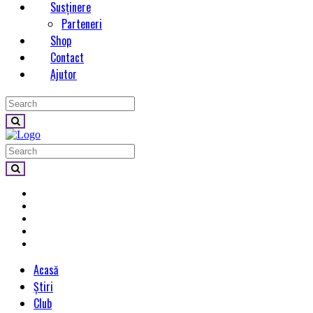
Susținere
Parteneri
Shop
Contact
Ajutor
Acasă
Știri
Club