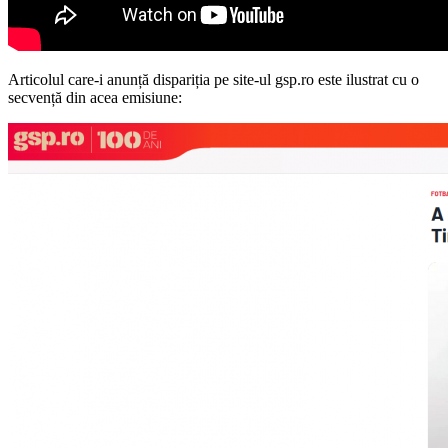
Articolul care-i anunță dispariția pe site-ul gsp.ro este ilustrat cu o
secvență din acea emisiune: