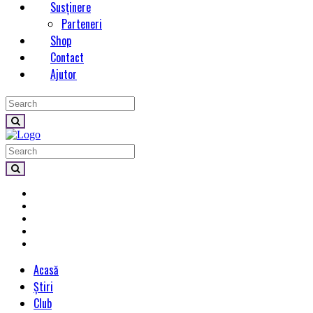
Susținere
Parteneri
Shop
Contact
Ajutor
Acasă
Știri
Club