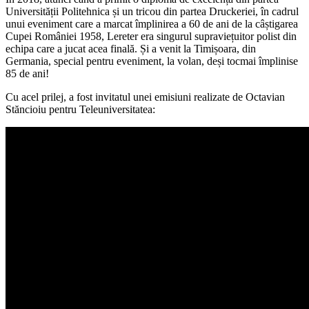
Universității Politehnica și un tricou din partea Druckeriei, în cadrul
unui eveniment care a marcat împlinirea a 60 de ani de la câștigarea
Cupei României 1958, Lereter era singurul supraviețuitor polist din
echipa care a jucat acea finală. Și a venit la Timișoara, din
Germania, special pentru eveniment, la volan, deși tocmai împlinise
85 de ani!
Cu acel prilej, a fost invitatul unei emisiuni realizate de Octavian
Stăncioiu pentru Teleuniversitatea: