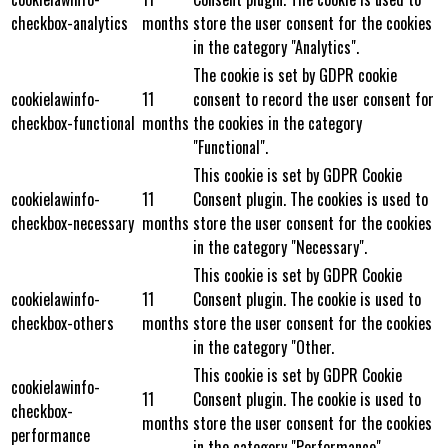
checkbox-analytics
months
store the user consent for the cookies
in the category "Analytics".
The cookie is set by GDPR cookie
cookielawinfo-
11
consent to record the user consent for
checkbox-functional
months
the cookies in the category
"Functional".
This cookie is set by GDPR Cookie
cookielawinfo-
11
Consent plugin. The cookies is used to
checkbox-necessary
months
store the user consent for the cookies
in the category "Necessary".
This cookie is set by GDPR Cookie
cookielawinfo-
11
Consent plugin. The cookie is used to
checkbox-others
months
store the user consent for the cookies
in the category "Other.
This cookie is set by GDPR Cookie
cookielawinfo-
11
Consent plugin. The cookie is used to
checkbox-
months
store the user consent for the cookies
performance
in the category "Performance".