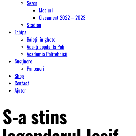
Sezon
Meciuri
Clasament 2022 – 2023
Stadion
Echipa
Băieții în ghete
Adu-ți copilul la Poli
Academia Politehnicii
Susținere
Parteneri
Shop
Contact
Ajutor
S-a stins
legendarul Iosif