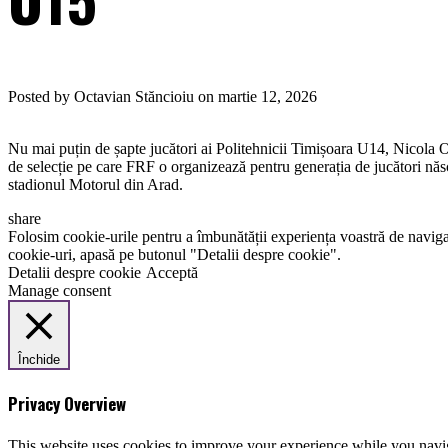
Posted by Octavian Stăncioiu on martie 12, 2026
Nu mai puțin de șapte jucători ai Politehnicii Timișoara U14, Nicola 
de selecție pe care FRF o organizează pentru generația de jucători năs
stadionul Motorul din Arad.
share
Folosim cookie-urile pentru a îmbunătății experiența voastră de naviga
cookie-uri, apasă pe butonul "Detalii despre cookie".
Detalii despre cookie
Acceptă
Manage consent
Închide
Privacy Overview
This website uses cookies to improve your experience while you navigat