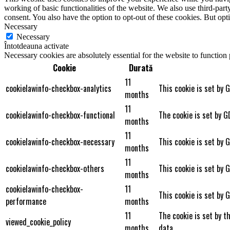
working of basic functionalities of the website. We also use third-pa
consent. You also have the option to opt-out of these cookies. But op
Necessary
Necessary
Întotdeauna activate
Necessary cookies are absolutely essential for the website to function
Cookie
Durată
11
cookielawinfo-checkbox-analytics
This cookie is set by 
months
11
cookielawinfo-checkbox-functional
The cookie is set by G
months
11
cookielawinfo-checkbox-necessary
This cookie is set by 
months
11
cookielawinfo-checkbox-others
This cookie is set by 
months
cookielawinfo-checkbox-
11
This cookie is set by 
performance
months
11
The cookie is set by t
viewed_cookie_policy
months
data.