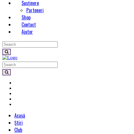
Susținere
Parteneri
Shop
Contact
Ajutor
Acasă
Știri
Club