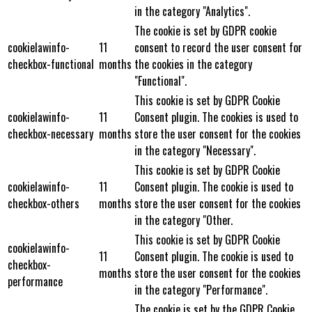
in the category "Analytics".
The cookie is set by GDPR cookie
cookielawinfo-
11
consent to record the user consent for
checkbox-functional
months
the cookies in the category
"Functional".
This cookie is set by GDPR Cookie
cookielawinfo-
11
Consent plugin. The cookies is used to
checkbox-necessary
months
store the user consent for the cookies
in the category "Necessary".
This cookie is set by GDPR Cookie
cookielawinfo-
11
Consent plugin. The cookie is used to
checkbox-others
months
store the user consent for the cookies
in the category "Other.
This cookie is set by GDPR Cookie
cookielawinfo-
11
Consent plugin. The cookie is used to
checkbox-
months
store the user consent for the cookies
performance
in the category "Performance".
The cookie is set by the GDPR Cookie