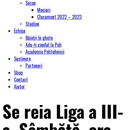
Sezon
Meciuri
Clasament 2022 – 2023
Stadion
Echipa
Băieții în ghete
Adu-ți copilul la Poli
Academia Politehnicii
Susținere
Parteneri
Shop
Contact
Ajutor
Se reia Liga a III-
a. Sâmbătă, ora