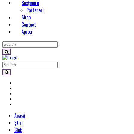
Susținere
Parteneri
Shop
Contact
Ajutor
Acasă
Știri
Club