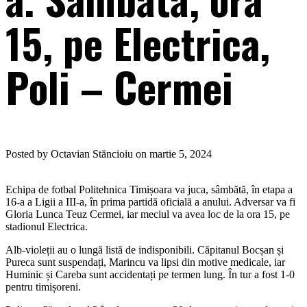
15, pe Electrica,
Poli – Cermei
Posted by Octavian Stăncioiu on martie 5, 2024
Echipa de fotbal Politehnica Timișoara va juca, sâmbătă, în etapa a
16-a a Ligii a III-a, în prima partidă oficială a anului. Adversar va fi
Gloria Lunca Teuz Cermei, iar meciul va avea loc de la ora 15, pe
stadionul Electrica.
Alb-violeții au o lungă listă de indisponibili. Căpitanul Bocșan și
Pureca sunt suspendați, Marincu va lipsi din motive medicale, iar
Huminic și Careba sunt accidentați pe termen lung. În tur a fost 1-0
pentru timișoreni.