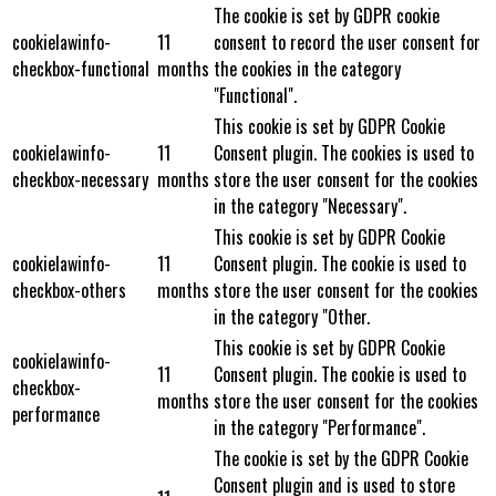
The cookie is set by GDPR cookie
cookielawinfo-
11
consent to record the user consent for
checkbox-functional
months
the cookies in the category
"Functional".
This cookie is set by GDPR Cookie
cookielawinfo-
11
Consent plugin. The cookies is used to
checkbox-necessary
months
store the user consent for the cookies
in the category "Necessary".
This cookie is set by GDPR Cookie
cookielawinfo-
11
Consent plugin. The cookie is used to
checkbox-others
months
store the user consent for the cookies
in the category "Other.
This cookie is set by GDPR Cookie
cookielawinfo-
11
Consent plugin. The cookie is used to
checkbox-
months
store the user consent for the cookies
performance
in the category "Performance".
The cookie is set by the GDPR Cookie
Consent plugin and is used to store