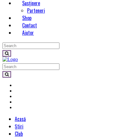
Susținere
Parteneri
Shop
Contact
Ajutor
Acasă
Știri
Club