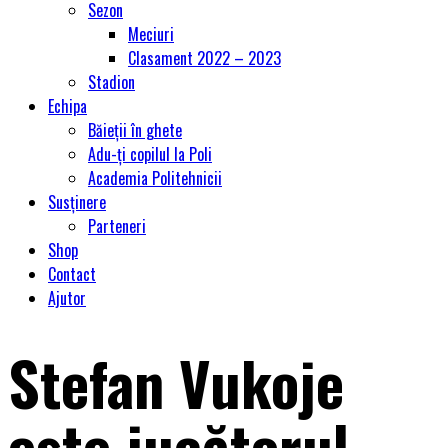
Sezon
Meciuri
Clasament 2022 – 2023
Stadion
Echipa
Băieții în ghete
Adu-ți copilul la Poli
Academia Politehnicii
Susținere
Parteneri
Shop
Contact
Ajutor
Stefan Vukoje
este jucătorul