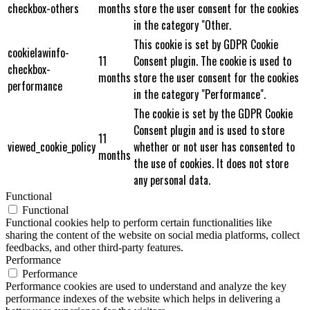
checkbox-others
months
store the user consent for the cookies
in the category "Other.
This cookie is set by GDPR Cookie
cookielawinfo-
11
Consent plugin. The cookie is used to
checkbox-
months
store the user consent for the cookies
performance
in the category "Performance".
The cookie is set by the GDPR Cookie
Consent plugin and is used to store
11
viewed_cookie_policy
whether or not user has consented to
months
the use of cookies. It does not store
any personal data.
Functional
Functional
Functional cookies help to perform certain functionalities like
sharing the content of the website on social media platforms, collect
feedbacks, and other third-party features.
Performance
Performance
Performance cookies are used to understand and analyze the key
performance indexes of the website which helps in delivering a