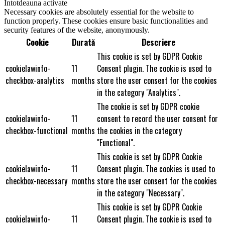
Întotdeauna activate
Necessary cookies are absolutely essential for the website to
function properly. These cookies ensure basic functionalities and
security features of the website, anonymously.
Cookie
Durată
Descriere
This cookie is set by GDPR Cookie
cookielawinfo-
11
Consent plugin. The cookie is used to
checkbox-analytics
months
store the user consent for the cookies
in the category "Analytics".
The cookie is set by GDPR cookie
cookielawinfo-
11
consent to record the user consent for
checkbox-functional
months
the cookies in the category
"Functional".
This cookie is set by GDPR Cookie
cookielawinfo-
11
Consent plugin. The cookies is used to
checkbox-necessary
months
store the user consent for the cookies
in the category "Necessary".
This cookie is set by GDPR Cookie
cookielawinfo-
11
Consent plugin. The cookie is used to