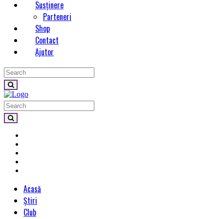
Susținere
Parteneri
Shop
Contact
Ajutor
Acasă
Știri
Club