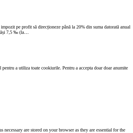
de impozit pe profit să direcționeze până la 20% din suma datorată anual
epăși 7,5 ‰ (la…
 pentru a utiliza toate cookiurile. Pentru a accepta doar doar anumite
s necessary are stored on your browser as they are essential for the