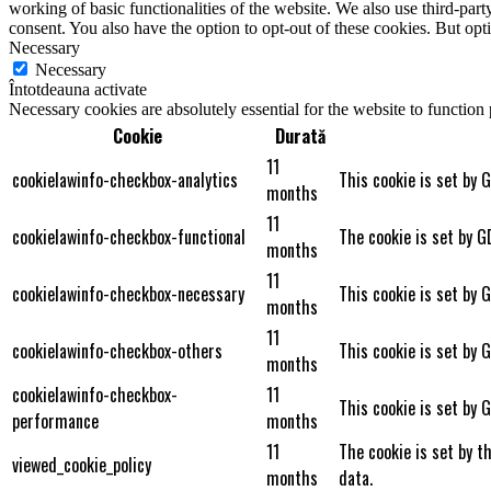
working of basic functionalities of the website. We also use third-pa
consent. You also have the option to opt-out of these cookies. But op
Necessary
Necessary
Întotdeauna activate
Necessary cookies are absolutely essential for the website to function
Cookie
Durată
11
cookielawinfo-checkbox-analytics
This cookie is set by 
months
11
cookielawinfo-checkbox-functional
The cookie is set by G
months
11
cookielawinfo-checkbox-necessary
This cookie is set by 
months
11
cookielawinfo-checkbox-others
This cookie is set by 
months
cookielawinfo-checkbox-
11
This cookie is set by 
performance
months
11
The cookie is set by t
viewed_cookie_policy
months
data.