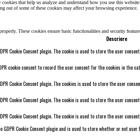
rty cookies that help us analyze and understand how you use this websit
ting out of some of these cookies may affect your browsing experience.
 properly. These cookies ensure basic functionalities and security featu
Descriere
GDPR Cookie Consent plugin. The cookie is used to store the user consent 
DPR cookie consent to record the user consent for the cookies in the cat
GDPR Cookie Consent plugin. The cookies is used to store the user consen
GDPR Cookie Consent plugin. The cookie is used to store the user consent
GDPR Cookie Consent plugin. The cookie is used to store the user consent
he GDPR Cookie Consent plugin and is used to store whether or not user h