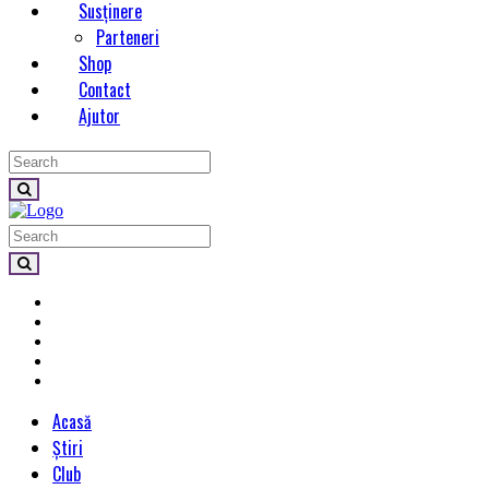
Susținere
Parteneri
Shop
Contact
Ajutor
Acasă
Știri
Club