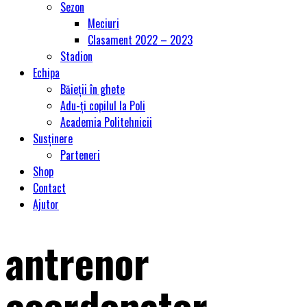
Sezon
Meciuri
Clasament 2022 – 2023
Stadion
Echipa
Băieții în ghete
Adu-ți copilul la Poli
Academia Politehnicii
Susținere
Parteneri
Shop
Contact
Ajutor
antrenor
coordonator