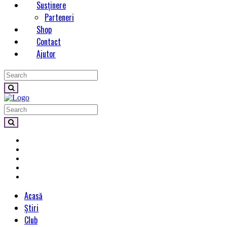
Susținere
Parteneri
Shop
Contact
Ajutor
Acasă
Știri
Club