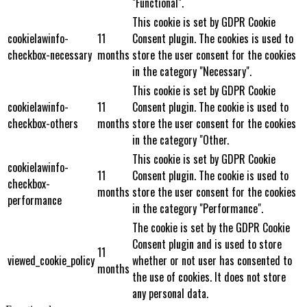
"Functional".
This cookie is set by GDPR Cookie
cookielawinfo-
11
Consent plugin. The cookies is used to
checkbox-necessary
months
store the user consent for the cookies
in the category "Necessary".
This cookie is set by GDPR Cookie
cookielawinfo-
11
Consent plugin. The cookie is used to
checkbox-others
months
store the user consent for the cookies
in the category "Other.
This cookie is set by GDPR Cookie
cookielawinfo-
11
Consent plugin. The cookie is used to
checkbox-
months
store the user consent for the cookies
performance
in the category "Performance".
The cookie is set by the GDPR Cookie
Consent plugin and is used to store
11
viewed_cookie_policy
whether or not user has consented to
months
the use of cookies. It does not store
any personal data.