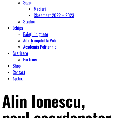
Sezon
Meciuri
Clasament 2022 – 2023
Stadion
Echipa
Băieții în ghete
Adu-ți copilul la Poli
Academia Politehnicii
Susținere
Parteneri
Shop
Contact
Ajutor
Alin Ionescu,
noul coordonator