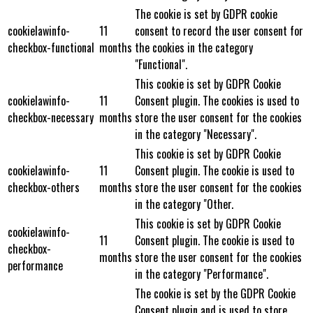
The cookie is set by GDPR cookie
cookielawinfo-
11
consent to record the user consent for
checkbox-functional
months
the cookies in the category
"Functional".
This cookie is set by GDPR Cookie
cookielawinfo-
11
Consent plugin. The cookies is used to
checkbox-necessary
months
store the user consent for the cookies
in the category "Necessary".
This cookie is set by GDPR Cookie
cookielawinfo-
11
Consent plugin. The cookie is used to
checkbox-others
months
store the user consent for the cookies
in the category "Other.
This cookie is set by GDPR Cookie
cookielawinfo-
11
Consent plugin. The cookie is used to
checkbox-
months
store the user consent for the cookies
performance
in the category "Performance".
The cookie is set by the GDPR Cookie
Consent plugin and is used to store