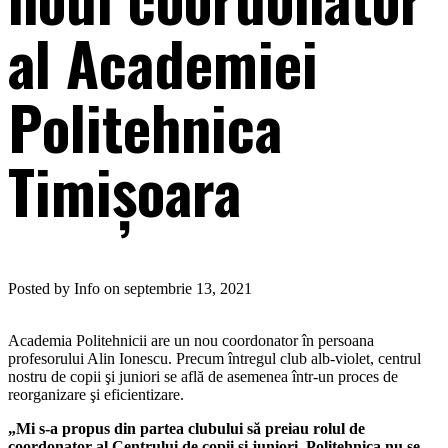
al Academiei
Politehnica
Timişoara
Posted by Info on septembrie 13, 2021
Academia Politehnicii are un nou coordonator în persoana
profesorului Alin Ionescu. Precum întregul club alb-violet, centrul
nostru de copii şi juniori se află de asemenea într-un proces de
reorganizare şi eficientizare.
„Mi s-a propus din partea clubului să preiau rolul de
coordonator al Centrului de copii şi juniori. Politehnica nu se