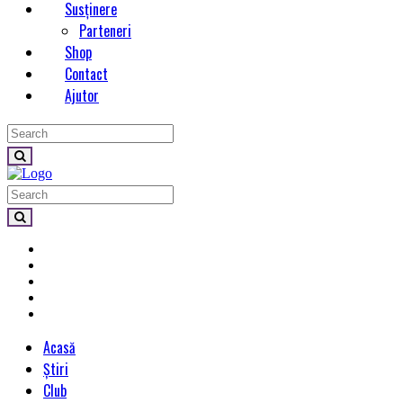
Susținere
Parteneri
Shop
Contact
Ajutor
Acasă
Știri
Club