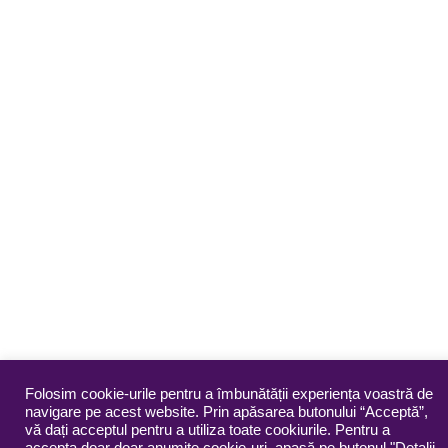
Folosim cookie-urile pentru a îmbunătății experiența voastră de
navigare pe acest website. Prin apăsarea butonului “Acceptă”,
vă dați acceptul pentru a utiliza toate cookiurile. Pentru a