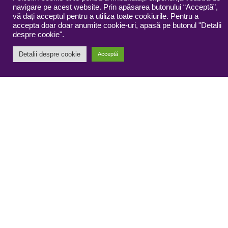
navigare pe acest website. Prin apăsarea butonului “Acceptă”,
vă dați acceptul pentru a utiliza toate cookiurile. Pentru a
accepta doar doar anumite cookie-uri, apasă pe butonul "Detalii
despre cookie".
Detalii despre cookie
Acceptă