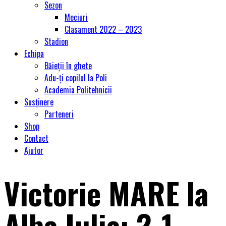
Sezon
Meciuri
Clasament 2022 – 2023
Stadion
Echipa
Băieții în ghete
Adu-ți copilul la Poli
Academia Politehnicii
Susținere
Parteneri
Shop
Contact
Ajutor
Victorie MARE la
Alba Iulia: 2-1