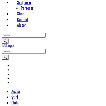
Susținere
Parteneri
Shop
Contact
Ajutor
Acasă
Știri
Club