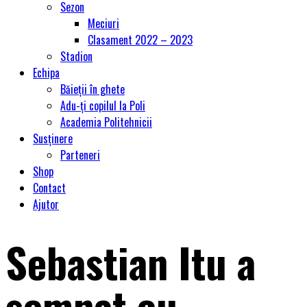
Sezon
Meciuri
Clasament 2022 – 2023
Stadion
Echipa
Băieții în ghete
Adu-ți copilul la Poli
Academia Politehnicii
Susținere
Parteneri
Shop
Contact
Ajutor
Sebastian Itu a
semnat cu