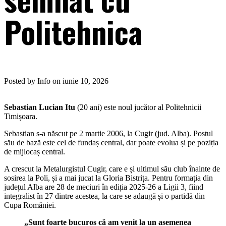
Politehnica
Posted by Info on iunie 10, 2026
Sebastian Lucian Itu
(20 ani) este noul jucător al Politehnicii
Timișoara.
Sebastian s-a născut pe 2 martie 2006, la Cugir (jud. Alba). Postul
său de bază este cel de fundaș central, dar poate evolua și pe poziția
de mijlocaș central.
A crescut la Metalurgistul Cugir, care e și ultimul său club înainte de
sosirea la Poli, și a mai jucat la Gloria Bistrița. Pentru formația din
județul Alba are 28 de meciuri în ediția 2025-26 a Ligii 3, fiind
integralist în 27 dintre acestea, la care se adaugă și o partidă din
Cupa României.
„Sunt foarte bucuros că am venit la un asemenea