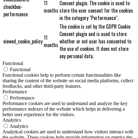
11
Consent plugin. The cookie is used to
checkbox-
months
store the user consent for the cookies
performance
in the category "Performance".
The cookie is set by the GDPR Cookie
Consent plugin and is used to store
11
viewed_cookie_policy
whether or not user has consented to
months
the use of cookies. It does not store
any personal data.
Functional
Functional
Functional cookies help to perform certain functionalities like
sharing the content of the website on social media platforms, collect
feedbacks, and other third-party features.
Performance
Performance
Performance cookies are used to understand and analyze the key
performance indexes of the website which helps in delivering a
better user experience for the visitors.
Analytics
Analytics
Analytical cookies are used to understand how visitors interact with
the website. These cookies help provide information on metrics the