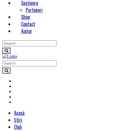
Susținere
Parteneri
Shop
Contact
Ajutor
Acasă
Știri
Club