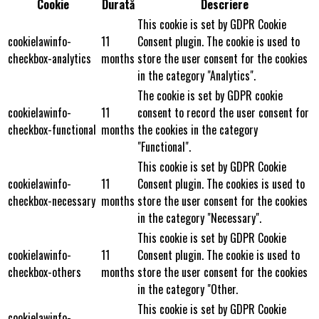
Cookie
Durată
Descriere
This cookie is set by GDPR Cookie
cookielawinfo-
11
Consent plugin. The cookie is used to
checkbox-analytics
months
store the user consent for the cookies
in the category "Analytics".
The cookie is set by GDPR cookie
cookielawinfo-
11
consent to record the user consent for
checkbox-functional
months
the cookies in the category
"Functional".
This cookie is set by GDPR Cookie
cookielawinfo-
11
Consent plugin. The cookies is used to
checkbox-necessary
months
store the user consent for the cookies
in the category "Necessary".
This cookie is set by GDPR Cookie
cookielawinfo-
11
Consent plugin. The cookie is used to
checkbox-others
months
store the user consent for the cookies
in the category "Other.
This cookie is set by GDPR Cookie
cookielawinfo-