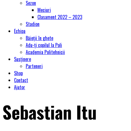
Sezon
Meciuri
Clasament 2022 – 2023
Stadion
Echipa
Băieții în ghete
Adu-ți copilul la Poli
Academia Politehnicii
Susținere
Parteneri
Shop
Contact
Ajutor
Sebastian Itu