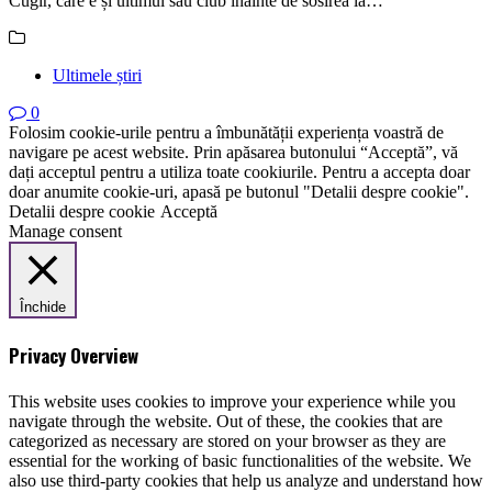
Cugir, care e și ultimul său club înainte de sosirea la…
Ultimele știri
0
Folosim cookie-urile pentru a îmbunătății experiența voastră de
navigare pe acest website. Prin apăsarea butonului “Acceptă”, vă
dați acceptul pentru a utiliza toate cookiurile. Pentru a accepta doar
doar anumite cookie-uri, apasă pe butonul "Detalii despre cookie".
Detalii despre cookie
Acceptă
Manage consent
Închide
Privacy Overview
This website uses cookies to improve your experience while you
navigate through the website. Out of these, the cookies that are
categorized as necessary are stored on your browser as they are
essential for the working of basic functionalities of the website. We
also use third-party cookies that help us analyze and understand how