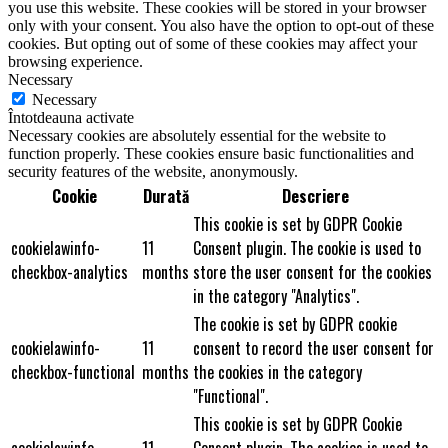
you use this website. These cookies will be stored in your browser
only with your consent. You also have the option to opt-out of these
cookies. But opting out of some of these cookies may affect your
browsing experience.
Necessary
Necessary
Întotdeauna activate
Necessary cookies are absolutely essential for the website to
function properly. These cookies ensure basic functionalities and
security features of the website, anonymously.
Cookie
Durată
Descriere
This cookie is set by GDPR Cookie
cookielawinfo-
11
Consent plugin. The cookie is used to
checkbox-analytics
months
store the user consent for the cookies
in the category "Analytics".
The cookie is set by GDPR cookie
cookielawinfo-
11
consent to record the user consent for
checkbox-functional
months
the cookies in the category
"Functional".
This cookie is set by GDPR Cookie
cookielawinfo-
11
Consent plugin. The cookies is used to