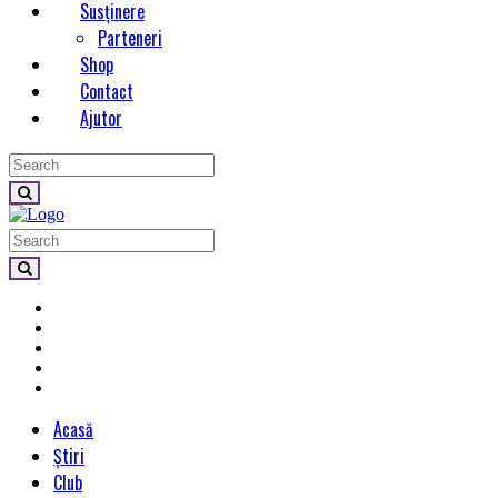
Susținere
Parteneri
Shop
Contact
Ajutor
Acasă
Știri
Club