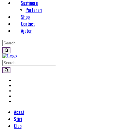
Susținere
Parteneri
Shop
Contact
Ajutor
Acasă
Știri
Club