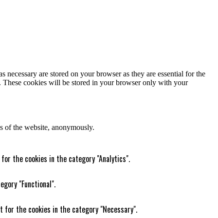
s necessary are stored on your browser as they are essential for the
e. These cookies will be stored in your browser only with your
res of the website, anonymously.
for the cookies in the category "Analytics".
egory "Functional".
t for the cookies in the category "Necessary".