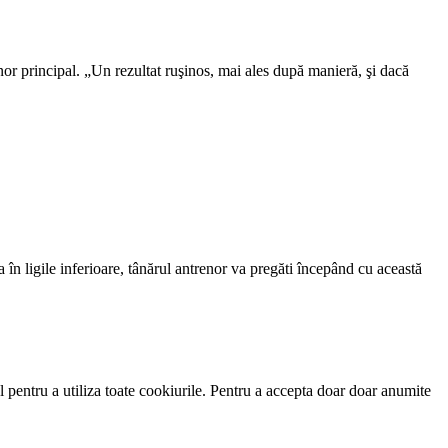
or principal. „Un rezultat ruşinos, mai ales după manieră, şi dacă
 în ligile inferioare, tânărul antrenor va pregăti începând cu această
 pentru a utiliza toate cookiurile. Pentru a accepta doar doar anumite