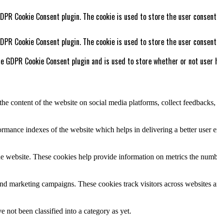
GDPR Cookie Consent plugin. The cookie is used to store the user consent
GDPR Cookie Consent plugin. The cookie is used to store the user consent
he GDPR Cookie Consent plugin and is used to store whether or not user h
the content of the website on social media platforms, collect feedbacks, 
mance indexes of the website which helps in delivering a better user ex
e website. These cookies help provide information on metrics the number 
and marketing campaigns. These cookies track visitors across websites a
 not been classified into a category as yet.