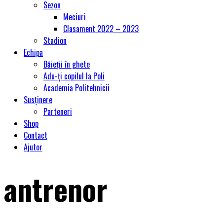
Sezon
Meciuri
Clasament 2022 – 2023
Stadion
Echipa
Băieții în ghete
Adu-ți copilul la Poli
Academia Politehnicii
Susținere
Parteneri
Shop
Contact
Ajutor
antrenor