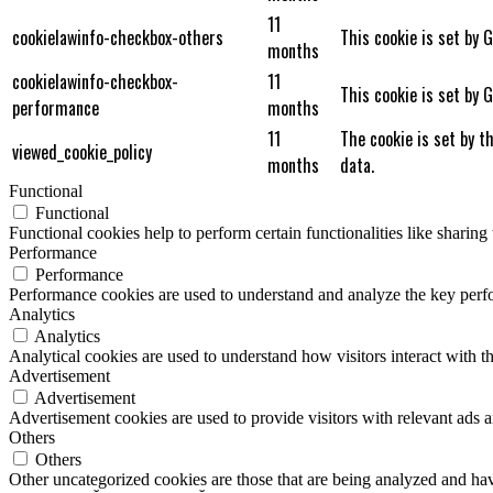
11
cookielawinfo-checkbox-others
This cookie is set by 
months
cookielawinfo-checkbox-
11
This cookie is set by 
performance
months
11
The cookie is set by t
viewed_cookie_policy
months
data.
Functional
Functional
Functional cookies help to perform certain functionalities like sharing 
Performance
Performance
Performance cookies are used to understand and analyze the key perfor
Analytics
Analytics
Analytical cookies are used to understand how visitors interact with th
Advertisement
Advertisement
Advertisement cookies are used to provide visitors with relevant ads 
Others
Others
Other uncategorized cookies are those that are being analyzed and have