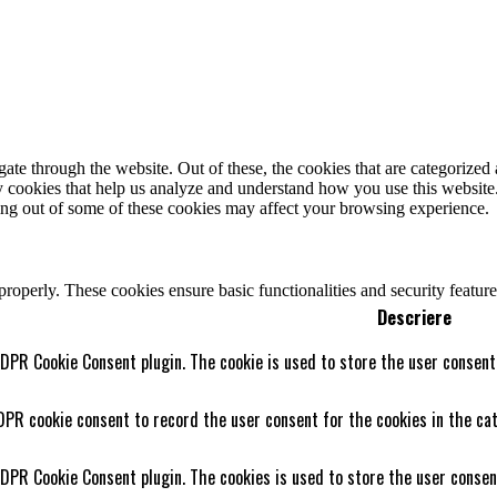
e through the website. Out of these, the cookies that are categorized a
rty cookies that help us analyze and understand how you use this websit
ting out of some of these cookies may affect your browsing experience.
 properly. These cookies ensure basic functionalities and security featu
Descriere
GDPR Cookie Consent plugin. The cookie is used to store the user consent 
DPR cookie consent to record the user consent for the cookies in the cat
GDPR Cookie Consent plugin. The cookies is used to store the user consen