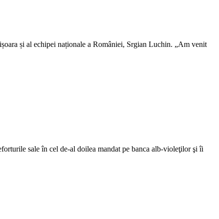
Timișoara și al echipei naționale a României, Srgian Luchin. „Am venit
rturile sale în cel de-al doilea mandat pe banca alb-violeţilor şi îi