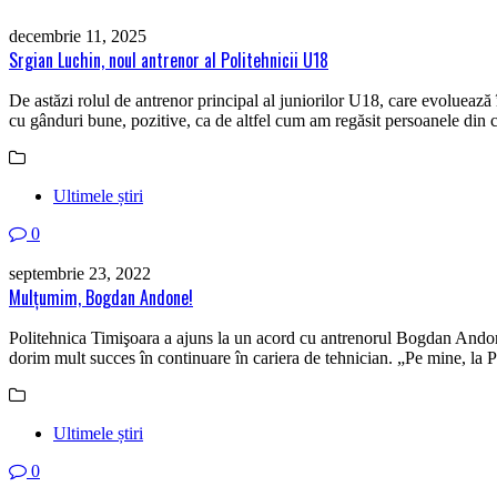
decembrie 11, 2025
Srgian Luchin, noul antrenor al Politehnicii U18
De astăzi rolul de antrenor principal al juniorilor U18, care evoluează 
cu gânduri bune, pozitive, ca de altfel cum am regăsit persoanele din c
Ultimele știri
0
septembrie 23, 2022
Mulţumim, Bogdan Andone!
Politehnica Timişoara a ajuns la un acord cu antrenorul Bogdan Andone în
dorim mult succes în continuare în cariera de tehnician. „Pe mine, la 
Ultimele știri
0