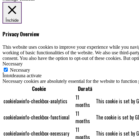
Închide
Privacy Overview
This website uses cookies to improve your experience while you navigat
working of basic functionalities of the website. We also use third-pa
consent. You also have the option to opt-out of these cookies. But op
Necessary
Necessary
Întotdeauna activate
Necessary cookies are absolutely essential for the website to function
Cookie
Durată
11
cookielawinfo-checkbox-analytics
This cookie is set by 
months
11
cookielawinfo-checkbox-functional
The cookie is set by G
months
11
cookielawinfo-checkbox-necessary
This cookie is set by 
months