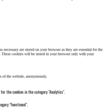
s necessary are stored on your browser as they are essential for the
e. These cookies will be stored in your browser only with your
res of the website, anonymously.
for the cookies in the category "Analytics".
egory "Functional".