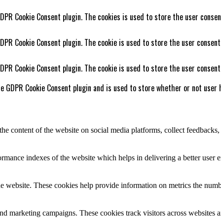
GDPR Cookie Consent plugin. The cookies is used to store the user consen
GDPR Cookie Consent plugin. The cookie is used to store the user consent
GDPR Cookie Consent plugin. The cookie is used to store the user consent
he GDPR Cookie Consent plugin and is used to store whether or not user h
the content of the website on social media platforms, collect feedbacks, 
mance indexes of the website which helps in delivering a better user ex
e website. These cookies help provide information on metrics the number 
and marketing campaigns. These cookies track visitors across websites a