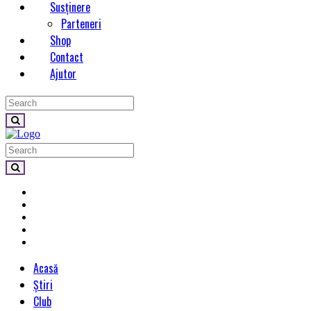
Susținere
Parteneri
Shop
Contact
Ajutor
Acasă
Știri
Club