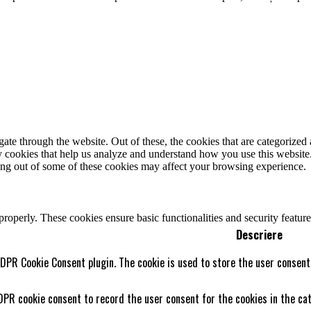
e through the website. Out of these, the cookies that are categorized a
rty cookies that help us analyze and understand how you use this websit
ting out of some of these cookies may affect your browsing experience.
 properly. These cookies ensure basic functionalities and security featu
Descriere
GDPR Cookie Consent plugin. The cookie is used to store the user consent 
DPR cookie consent to record the user consent for the cookies in the cat