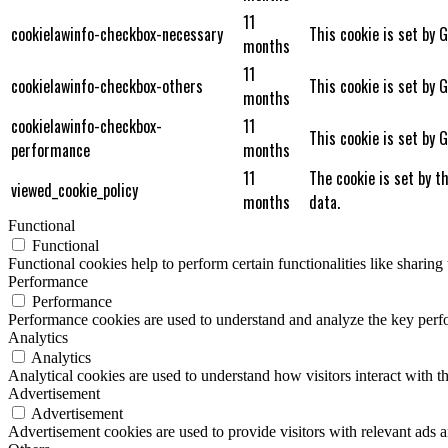
11
cookielawinfo-checkbox-necessary
This cookie is set by 
months
11
cookielawinfo-checkbox-others
This cookie is set by 
months
cookielawinfo-checkbox-
11
This cookie is set by 
performance
months
11
The cookie is set by t
viewed_cookie_policy
months
data.
Functional
Functional
Functional cookies help to perform certain functionalities like sharing 
Performance
Performance
Performance cookies are used to understand and analyze the key perfor
Analytics
Analytics
Analytical cookies are used to understand how visitors interact with th
Advertisement
Advertisement
Advertisement cookies are used to provide visitors with relevant ads 