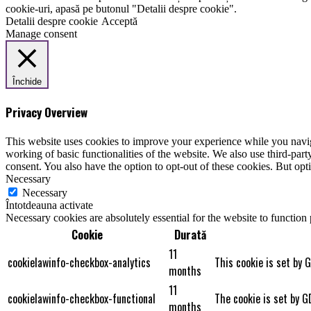
cookie-uri, apasă pe butonul "Detalii despre cookie".
Detalii despre cookie
Acceptă
Manage consent
Închide
Privacy Overview
This website uses cookies to improve your experience while you navigat
working of basic functionalities of the website. We also use third-pa
consent. You also have the option to opt-out of these cookies. But op
Necessary
Necessary
Întotdeauna activate
Necessary cookies are absolutely essential for the website to function
Cookie
Durată
11
cookielawinfo-checkbox-analytics
This cookie is set by 
months
11
cookielawinfo-checkbox-functional
The cookie is set by G
months