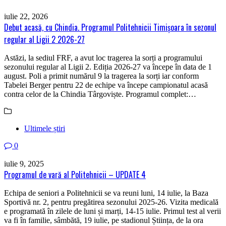
iulie 22, 2026
Debut acasă, cu Chindia. Programul Politehnicii Timișoara în sezonul
regular al Ligii 2 2026-27
Astăzi, la sediul FRF, a avut loc tragerea la sorți a programului
sezonului regular al Ligii 2. Ediția 2026-27 va începe în data de 1
august. Poli a primit numărul 9 la tragerea la sorți iar conform
Tabelei Berger pentru 22 de echipe va începe campionatul acasă
contra celor de la Chindia Târgoviște. Programul complet:…
Ultimele știri
0
iulie 9, 2025
Programul de vară al Politehnicii – UPDATE 4
Echipa de seniori a Politehnicii se va reuni luni, 14 iulie, la Baza
Sportivă nr. 2, pentru pregătirea sezonului 2025-26. Vizita medicală
e programată în zilele de luni și marți, 14-15 iulie. Primul test al verii
va fi în familie, sâmbătă, 19 iulie, pe stadionul Știința, de la ora