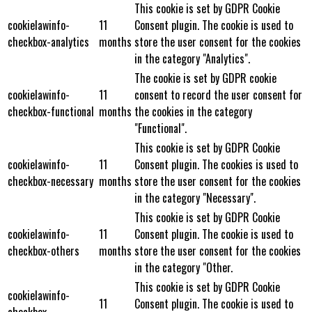
This cookie is set by GDPR Cookie
cookielawinfo-
11
Consent plugin. The cookie is used to
checkbox-analytics
months
store the user consent for the cookies
in the category "Analytics".
The cookie is set by GDPR cookie
cookielawinfo-
11
consent to record the user consent for
checkbox-functional
months
the cookies in the category
"Functional".
This cookie is set by GDPR Cookie
cookielawinfo-
11
Consent plugin. The cookies is used to
checkbox-necessary
months
store the user consent for the cookies
in the category "Necessary".
This cookie is set by GDPR Cookie
cookielawinfo-
11
Consent plugin. The cookie is used to
checkbox-others
months
store the user consent for the cookies
in the category "Other.
This cookie is set by GDPR Cookie
cookielawinfo-
11
Consent plugin. The cookie is used to
checkbox-