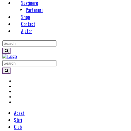
Susținere
Parteneri
Shop
Contact
Ajutor
Acasă
Știri
Club