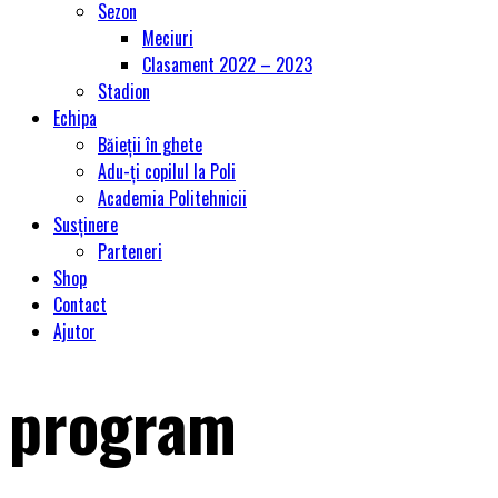
Sezon
Meciuri
Clasament 2022 – 2023
Stadion
Echipa
Băieții în ghete
Adu-ți copilul la Poli
Academia Politehnicii
Susținere
Parteneri
Shop
Contact
Ajutor
program