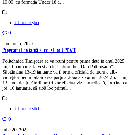
10.00, cu formația Under 18 a…
Ultimele știri
0
ianuarie 5, 2025
Programul de iarnă al poliștilor UPDATE
Politehnica Timișoara se va reuni pentru prima dată în anul 2025,
joi, 16 ianuarie, la vestiarele stadionului „Dan Păltinișanu”.
Săptămâna 13-19 ianuarie va fi prima oficială de lucru a alb-
violeților pentru abordarea părții a doua a stagiunii 2024-25. Luni,
13 ianuarie, jucătorii noștri vor efectua vizita medicală, urmând ca
joi, 16 ianuarie, să aibă loc primul…
Ultimele știri
0
iulie 20, 2022