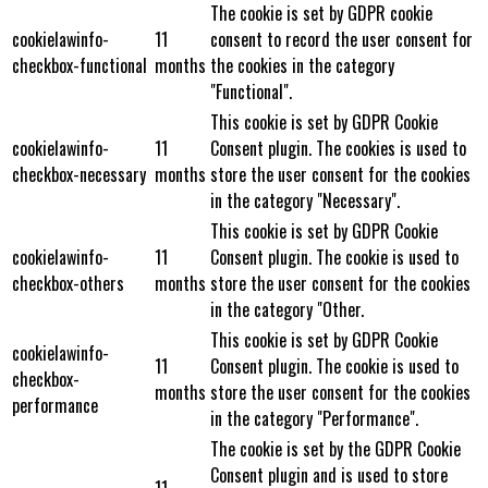
The cookie is set by GDPR cookie
cookielawinfo-
11
consent to record the user consent for
checkbox-functional
months
the cookies in the category
"Functional".
This cookie is set by GDPR Cookie
cookielawinfo-
11
Consent plugin. The cookies is used to
checkbox-necessary
months
store the user consent for the cookies
in the category "Necessary".
This cookie is set by GDPR Cookie
cookielawinfo-
11
Consent plugin. The cookie is used to
checkbox-others
months
store the user consent for the cookies
in the category "Other.
This cookie is set by GDPR Cookie
cookielawinfo-
11
Consent plugin. The cookie is used to
checkbox-
months
store the user consent for the cookies
performance
in the category "Performance".
The cookie is set by the GDPR Cookie
Consent plugin and is used to store
11