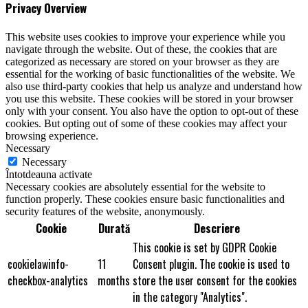
Privacy Overview
This website uses cookies to improve your experience while you
navigate through the website. Out of these, the cookies that are
categorized as necessary are stored on your browser as they are
essential for the working of basic functionalities of the website. We
also use third-party cookies that help us analyze and understand how
you use this website. These cookies will be stored in your browser
only with your consent. You also have the option to opt-out of these
cookies. But opting out of some of these cookies may affect your
browsing experience.
Necessary
Necessary
Întotdeauna activate
Necessary cookies are absolutely essential for the website to
function properly. These cookies ensure basic functionalities and
security features of the website, anonymously.
Cookie
Durată
Descriere
This cookie is set by GDPR Cookie
cookielawinfo-
11
Consent plugin. The cookie is used to
checkbox-analytics
months
store the user consent for the cookies
in the category "Analytics".