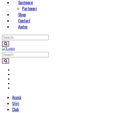
Susținere
Parteneri
Shop
Contact
Ajutor
Acasă
Știri
Club