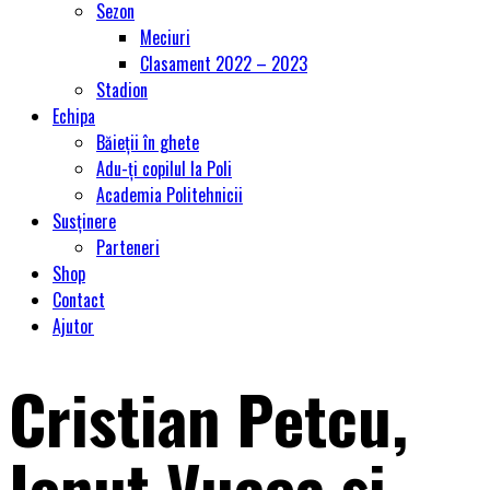
Sezon
Meciuri
Clasament 2022 – 2023
Stadion
Echipa
Băieții în ghete
Adu-ți copilul la Poli
Academia Politehnicii
Susținere
Parteneri
Shop
Contact
Ajutor
Cristian Petcu,
Ionuţ Vucea şi